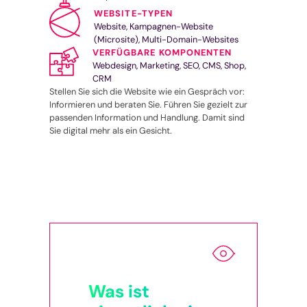
WEBSITE-TYPEN
Website, Kampagnen-Website
(Microsite), Multi-Domain-Websites
VERFÜGBARE KOMPONENTEN
Webdesign, Marketing, SEO, CMS, Shop,
CRM
Stellen Sie sich die Website wie ein Gespräch vor:
Informieren und beraten Sie. Führen Sie gezielt zur
passenden Information und Handlung. Damit sind
Sie digital mehr als ein Gesicht.
Was ist