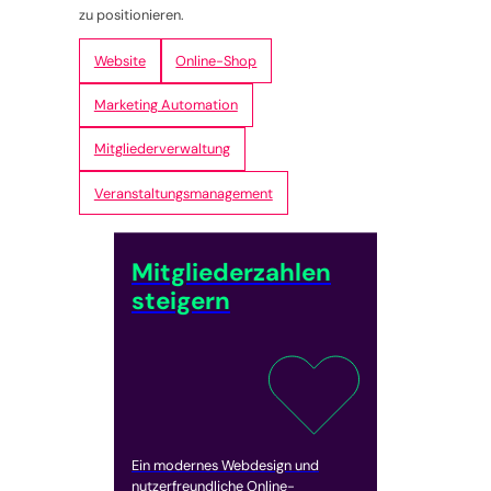
zu positionieren.
Website
Online-Shop
Marketing Automation
Mitgliederverwaltung
Veranstaltungsmanagement
Mitgliederzahlen
steigern
Ein modernes Webdesign und
nutzerfreundliche Online-