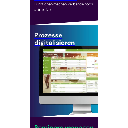
Funktionen machen Verbände noch
attraktiver.
Prozesse
digitalisieren
Seminare managen