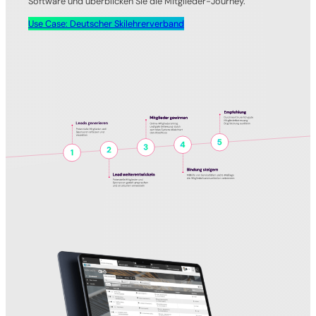
Software und überblicken Sie die Mitglieder-Journey.
Use Case: Deutscher Skilehrerverband