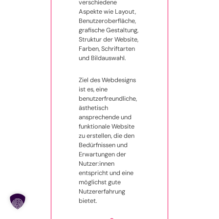
verschiedene
Aspekte wie Layout,
Benutzeroberfläche,
grafische Gestaltung,
Struktur der Website,
Farben, Schriftarten
und Bildauswahl.
Ziel des Webdesigns
ist es, eine
benutzerfreundliche,
ästhetisch
ansprechende und
funktionale Website
zu erstellen, die den
Bedürfnissen und
Erwartungen der
Nutzer:innen
entspricht und eine
möglichst gute
Nutzererfahrung
bietet.