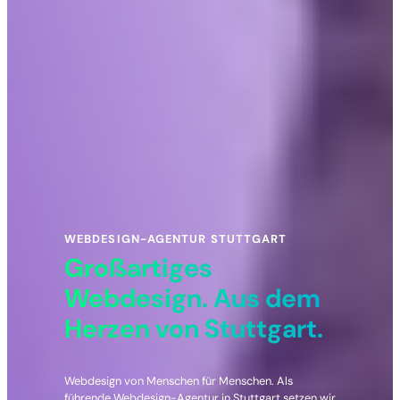
WEBDESIGN-AGENTUR STUTTGART
Großartiges
Webdesign. Aus dem
Herzen von Stuttgart.
Webdesign von Menschen für Menschen. Als
führende Webdesign-Agentur in Stuttgart setzen wir