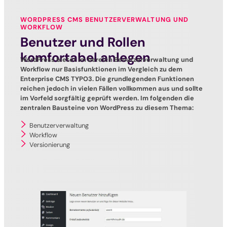
WORDPRESS CMS BENUTZERVERWALTUNG UND
WORKFLOW
Benutzer und Rollen
komfortabel anlegen
WordPress bietet im bereich Benutzerverwaltung und
Workflow nur Basisfunktionen im Vergleich zu dem
Enterprise CMS TYPO3. Die grundlegenden Funktionen
reichen jedoch in vielen Fällen vollkommen aus und sollte
im Vorfeld sorgfältig geprüft werden. Im folgenden die
zentralen Bausteine von WordPress zu diesem Thema:
Benutzerverwaltung
Workflow
Versionierung