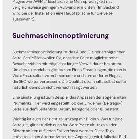
Plugins wie „WPML“ lässt sich eine Mehrsprachigkeit mit
vergleichsweise geringem Aufwand einrichten. (Im Backend
wird bei der Installation eine Hauptsprache für die Seite
ausgewählt).
Suchmaschinenoptimierung
Suchmaschinenoptimierung ist das A und O einer erfolgreichen
Seite. Schließlich wollen Sie, dass Ihre Seite möglichst hohe
Besucherzahlen mit möglichst langer Verweildauer bekommt.
Um dies zu erreichen gibt es zum Einen Einstellungen, die man in
WordPress selbst vornehmen sollte und zum anderen Plugins,
die SEO weiter verbessern. Die Qualität des Inhalts selbst sollte
natürlich dennoch nicht vernachlässigt werden.
Eine Einstellung ist zum Beispiel das Anpassen der sogenannten
Permalinks. Hier wird eingestellt, ob der Link einer (Beitrags-)
Seite aus dem Seitentitel, Datum, Kategorie oder ID besteht.
Wichtig ist auch der richtige Umgang mit Bildern. Was für jede
Seite gilt, gilt natürlich auch für WordPress: alt-tags zu den
Bildern sollten auf jeden Fall verfasst werden. Diese Tags
enthalten einen Alternativtext, der Angezeigt wird, falls das Bild