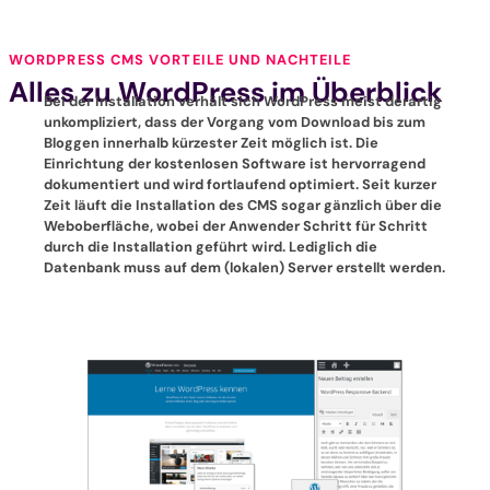
WORDPRESS CMS VORTEILE UND NACHTEILE
Alles zu WordPress im Überblick
Bei der Installation verhält sich WordPress meist derartig
unkompliziert
, dass der Vorgang vom Download bis zum
Bloggen innerhalb kürzester Zeit möglich ist. Die
Einrichtung der
kostenlosen Software
ist hervorragend
dokumentiert und wird fortlaufend optimiert. Seit kurzer
Zeit läuft die Installation des CMS sogar gänzlich über die
Weboberfläche, wobei der Anwender Schritt für Schritt
durch die Installation geführt wird. Lediglich die
Datenbank muss auf dem (lokalen) Server erstellt werden.