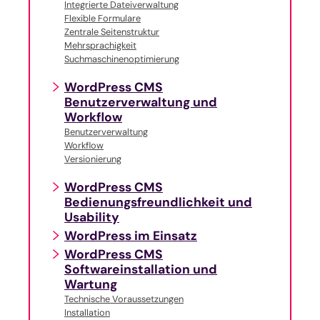
Integrierte Dateiverwaltung
Flexible Formulare
Zentrale Seitenstruktur
Mehrsprachigkeit
Suchmaschinenoptimierung
WordPress CMS
Benutzerverwaltung und
Workflow
Benutzerverwaltung
Workflow
Versionierung
WordPress CMS
Bedienungsfreundlichkeit und
Usability
WordPress im Einsatz
WordPress CMS
Softwareinstallation und
Wartung
Technische Voraussetzungen
Installation