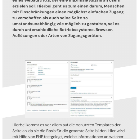
eines Webauftritts, der eine maximale Anzahl an Usern
erzielen soll. Hierbei geht es zum einen darum, Menschen
mit Einschränkungen einen möglichst einfachen Zugang
zu verschaffen als auch seine Seite so
umstandsunabhängig wie möglich zu gestalten, sei es
durch unterschiedliche Betriebssysteme, Browser,
Auflösungen oder Arten von Zugangsgeräten.
Hierbei kommt es vor allem auf die benutzten Templates der
Seite an, da sie die Basis für die gesamte Seite bilden. Hier wird
mit Hilfe von PHP festgelegt, welche Informationen an welcher