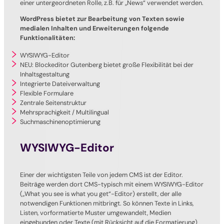
einer untergeordneten Rolle, z.B. für „News“ verwendet werden.
WordPress bietet zur Bearbeitung von Texten sowie
medialen Inhalten und Erweiterungen folgende
Funktionalitäten:
WYSIWYG-Editor
NEU: Blockeditor Gutenberg bietet große Flexibilität bei der
Inhaltsgestaltung
Integrierte Dateiverwaltung
Flexible Formulare
Zentrale Seitenstruktur
Mehrsprachigkeit / Multilingual
Suchmaschinenoptimierung
WYSIWYG-Editor
Einer der wichtigsten Teile von jedem CMS ist der Editor.
Beiträge werden dort CMS-typisch mit einem WYSIWYG-Editor
(„What you see is what you get“-Editor) erstellt, der alle
notwendigen Funktionen mitbringt. So können Texte in Links,
Listen, vorformatierte Muster umgewandelt, Medien
eingebunden oder Texte (mit Rücksicht auf die Formatierung)