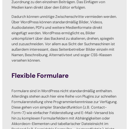
Zuordnung zu den einzelnen Beiträgen. Das Einfügen von
Medien kann direkt über den Editor erfolgen.
Dadurch können unnötige Zwischenschritte vermieden werden.
Über WordPress können standardmäßig Bilder, Videos,
Audiodateien, PDFs und weitere Medienformate direkt
eingefügt werden. WordPress ermöglicht es, Bilder
unkompliziert über das Backend zu skalieren, drehen, spiegeln
und zuzuschneiden. Vor allem aus Sicht der Suchmaschinen ist
außerdem interessant, dass Seitenbetreiber Bilder einzeln mit
Namen, Beschreibung, Alternativtext und sogar CSS-Klassen
versehen können.
Flexible Formulare
Formulare sind in WordPress nicht standardmäßig enthalten.
Allerdings stehen auch hier eine Reihe von Plugins zur schnellen
Formularerstellung ohne Programmierkenntnisse zur Verfügung.
Diese gehen von simpler Standardfunktion (z.B. Contact-
Form-7) wie einfacher Felderstellung und E-Mail-Versand bis
hin zu komplexen Formularfeldern mit Abhängigkeiten oder
Akkordeon-Elementen und tabellarischer Dateieinsicht im