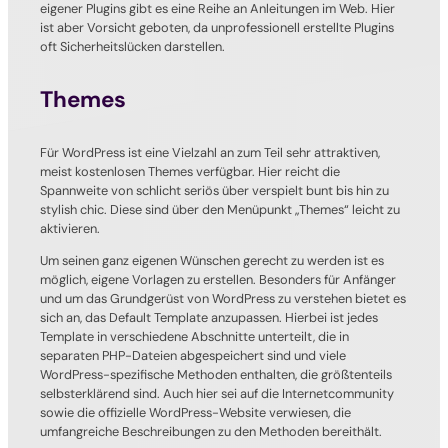
eigener Plugins gibt es eine Reihe an Anleitungen im Web. Hier
ist aber Vorsicht geboten, da unprofessionell erstellte Plugins
oft Sicherheitslücken darstellen.
Themes
Für WordPress ist eine Vielzahl an zum Teil sehr attraktiven,
meist kostenlosen Themes verfügbar. Hier reicht die
Spannweite von schlicht seriös über verspielt bunt bis hin zu
stylish chic. Diese sind über den Menüpunkt „Themes“ leicht zu
aktivieren.
Um seinen ganz eigenen Wünschen gerecht zu werden ist es
möglich, eigene Vorlagen zu erstellen. Besonders für Anfänger
und um das Grundgerüst von WordPress zu verstehen bietet es
sich an, das Default Template anzupassen. Hierbei ist jedes
Template in verschiedene Abschnitte unterteilt, die in
separaten PHP-Dateien abgespeichert sind und viele
WordPress-spezifische Methoden enthalten, die größtenteils
selbsterklärend sind. Auch hier sei auf die Internetcommunity
sowie die offizielle WordPress-Website verwiesen, die
umfangreiche Beschreibungen zu den Methoden bereithält.