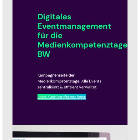
Digitales
Eventmanagement
für die
Medienkompetenztage
BW
Kampagnenseite der
Medienkompetenztage: Alle Events
zentralisiert & effizient verwaltet.
Jetzt Kundenreferenz lesen