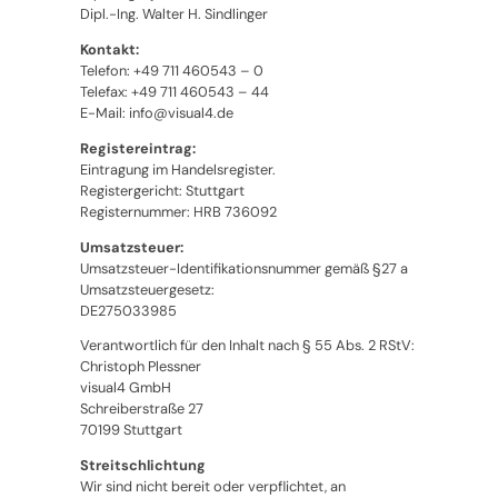
Dipl.-Ing. Walter H. Sindlinger
Kontakt:
Telefon: +49 711 460543 – 0
Telefax: +49 711 460543 – 44
E-Mail: info@visual4.de
Registereintrag:
Eintragung im Handelsregister.
Registergericht: Stuttgart
Registernummer: HRB 736092
Umsatzsteuer:
Umsatzsteuer-Identifikationsnummer gemäß §27 a
Umsatzsteuergesetz:
DE275033985
Verantwortlich für den Inhalt nach § 55 Abs. 2 RStV:
Christoph Plessner
visual4 GmbH
Schreiberstraße 27
70199 Stuttgart
Streitschlichtung
Wir sind nicht bereit oder verpflichtet, an