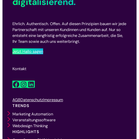
digitalisierend.
Ehrlich. Authentisch. Offen. Auf diesen Prinzipien bauen wir jede
Partnerschaft mit unseren Kundinnen und Kunden auf. Nur so
entsteht eine langfristig erfolgreiche Zusammenarbeit, die Sie,
Ihr Team sowie auch uns weiterbringt.
Jetzt Hallo sagen
Kontakt
Facebook
Instagram
LinkedIn
AGB
Datenschutz
Impressum
TRENDS
Marketing Automation
Veranstaltungssoftware
Webdesign Thinking
HIGHLIGHTS