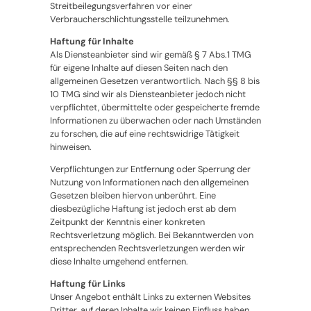
Streitbeilegungsverfahren vor einer
Verbraucherschlichtungsstelle teilzunehmen.
Haftung für Inhalte
Als Diensteanbieter sind wir gemäß § 7 Abs.1 TMG
für eigene Inhalte auf diesen Seiten nach den
allgemeinen Gesetzen verantwortlich. Nach §§ 8 bis
10 TMG sind wir als Diensteanbieter jedoch nicht
verpflichtet, übermittelte oder gespeicherte fremde
Informationen zu überwachen oder nach Umständen
zu forschen, die auf eine rechtswidrige Tätigkeit
hinweisen.
Verpflichtungen zur Entfernung oder Sperrung der
Nutzung von Informationen nach den allgemeinen
Gesetzen bleiben hiervon unberührt. Eine
diesbezügliche Haftung ist jedoch erst ab dem
Zeitpunkt der Kenntnis einer konkreten
Rechtsverletzung möglich. Bei Bekanntwerden von
entsprechenden Rechtsverletzungen werden wir
diese Inhalte umgehend entfernen.
Haftung für Links
Unser Angebot enthält Links zu externen Websites
Dritter, auf deren Inhalte wir keinen Einfluss haben.