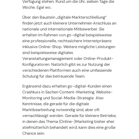
Verfügung stehen. Rund um die Uhr, sieben Tage die
Woche. Egal wo.
Über den Baustein „digitale Markterschließung“
finden jetzt auch kleinere Unternehmen Anschluss an
nationale und internationale Mitbewerber. Sie
erhalten im Rahmen von
go-digital
beispielsweise
eine professionelle, rechtssichere Internetpräsenz
inklusive Online-Shop. Weitere mögliche Leistungen
sind beispielsweise digitales
Veranstaltungsmanagement oder Online-Produkt-
Konfiguratoren. Natürlich gibt es zur Nutzung der
verschiedenen Plattformen auch eine umfassende
Schulung für das betreuende Team.
Ergänzend dazu erhalten
go-digital
-Kunden einen
Crashkurs in Sachen Content-Marketing, Website-
Monitoring und Social-Media-Strategie. Also
Kenntnisse, die gerade für die digitale
Marktbearbeitung notwendig sind, aber oft
vernachlässigt werden. Gerade für kleinere Betriebe,
in denen das Thema (Online-)Marketing bisher eher
stiefmütterlich behandelt wird, kann dies eine große
Chance sein.