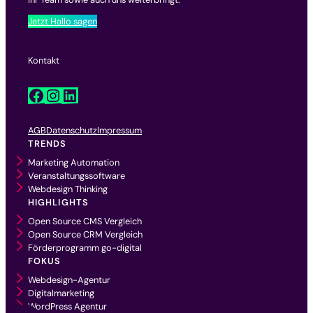
Jetzt Hallo sagen
Kontakt
Facebook
Instagram
LinkedIn
AGB
Datenschutz
Impressum
TRENDS
Marketing Automation
Veranstaltungssoftware
Webdesign Thinking
HIGHLIGHTS
Open Source CMS Vergleich
Open Source CRM Vergleich
Förderprogramm go-digital
FOKUS
Webdesign-Agentur
Digitalmarketing
WordPress Agentur