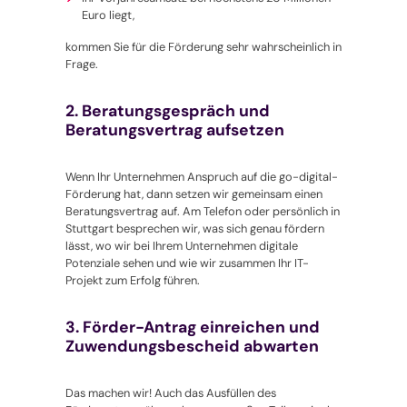
Euro liegt,
kommen Sie für die Förderung sehr wahrscheinlich in
Frage.
2. Beratungsgespräch und
Beratungsvertrag aufsetzen
Wenn Ihr Unternehmen Anspruch auf die
go-digital
-
Förderung hat, dann setzen wir gemeinsam einen
Beratungsvertrag auf. Am Telefon oder persönlich in
Stuttgart besprechen wir, was sich genau fördern
lässt, wo wir bei Ihrem Unternehmen digitale
Potenziale sehen und wie wir zusammen Ihr IT-
Projekt zum Erfolg führen.
3. Förder-Antrag einreichen und
Zuwendungsbescheid abwarten
Das machen wir! Auch das Ausfüllen des