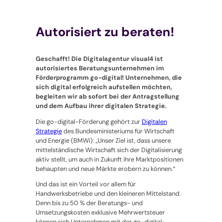
Autorisiert zu beraten!
Geschafft! Die Digitalagentur visual4 ist
autorisiertes Beratungsunternehmen im
Förderprogramm
go-digital
! Unternehmen, die
sich digital erfolgreich aufstellen möchten,
begleiten wir ab sofort bei der Antragstellung
und dem Aufbau ihrer digitalen Strategie.
Die go-digital-Förderung gehört zur
Digitalen
Strategie
des Bundesministeriums für Wirtschaft
und Energie (BMWi):
„Unser Ziel ist, dass unsere
mittelständische Wirtschaft sich der Digitalisierung
aktiv stellt, um auch in Zukunft ihre Marktpositionen
behaupten und neue Märkte erobern zu können.“
Und das ist ein Vorteil vor allem für
Handwerksbetriebe und den kleineren Mittelstand.
Denn bis zu 50 % der Beratungs- und
Umsetzungskosten exklusive Mehrwertsteuer
können sich Unternehmen mit der
go-digital
-