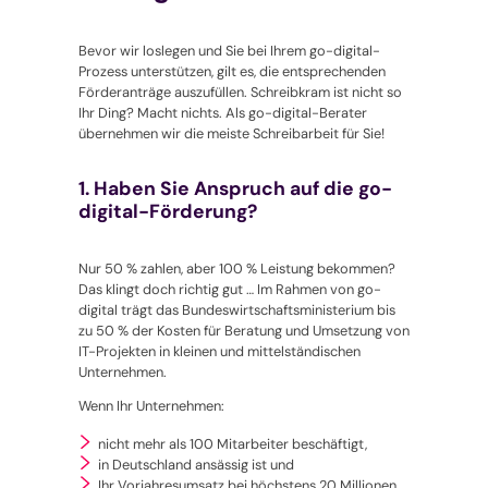
Bevor wir loslegen und Sie bei Ihrem
go-digital
-
Prozess unterstützen, gilt es, die entsprechenden
Förderanträge auszufüllen. Schreibkram ist nicht so
Ihr Ding? Macht nichts. Als
go-digital
-Berater
übernehmen wir die meiste Schreibarbeit für Sie!
1. Haben Sie Anspruch auf die go-
digital-Förderung?
Nur 50 % zahlen, aber 100 % Leistung bekommen?
Das klingt doch richtig gut … Im Rahmen von
go-
digital
trägt das Bundeswirtschaftsministerium bis
zu 50 % der Kosten für Beratung und Umsetzung von
IT-Projekten in kleinen und mittelständischen
Unternehmen.
Wenn Ihr Unternehmen:
nicht mehr als 100 Mitarbeiter beschäftigt,
in Deutschland ansässig ist und
Ihr Vorjahresumsatz bei höchstens 20 Millionen