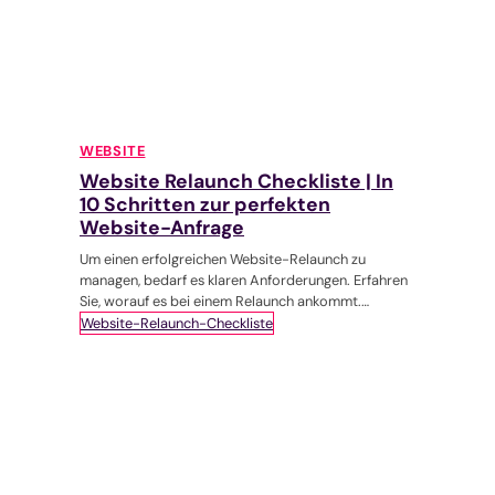
WEBSITE
Website Relaunch Checkliste | In
10 Schritten zur perfekten
Website-Anfrage
Um einen erfolgreichen Website-Relaunch zu
managen, bedarf es klaren Anforderungen. Erfahren
Sie, worauf es bei einem Relaunch ankommt.
Inklusive Checkliste zum Download.
Website-Relaunch-Checkliste