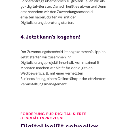
Förderantrags übernehmen zu großen Teilen wir als
go-digital
-Berater. Danach heißt es abwarten! Denn
erst nachdem wir den Zuwendungsbescheid
erhalten haben, dürfen wir mit der
Digitalisierungsberatung starten.
4. Jetzt kann’s losgehen!
Der Zuwendungsbescheid ist angekommen? Jippieh!
Jetzt starten wir zusammen Ihr
Digitalisierungsprojekt! Innerhalb von maximal 6
Monaten machen wir Sie fit für den digitalen
Wettbewerb, z. B. mit einer vernetzten
Businesslösung, einem Online-Shop oder effizientem
Veranstaltungsmanagement.
FÖRDERUNG FÜR DIGITALISIERTE
GESCHÄFTSPROZESSE
Digital heißt schneller