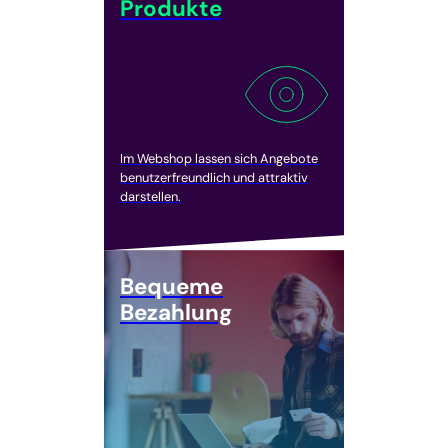
Produkte
Im Webshop lassen sich Angebote
benutzerfreundlich und attraktiv
darstellen.
Bequeme
Bezahlung