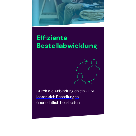
Effiziente
Bestellabwicklung
Durch die Anbindung an ein CRM
lassen sich Bestellungen
übersichtlich bearbeiten.