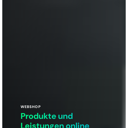
WEBSHOP
Produkte und
Leistungen online