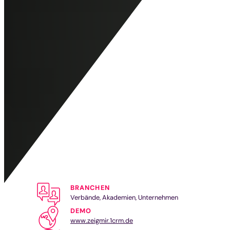
BRANCHEN
Verbände, Akademien, Unternehmen
DEMO
www.zeigmir.1crm.de