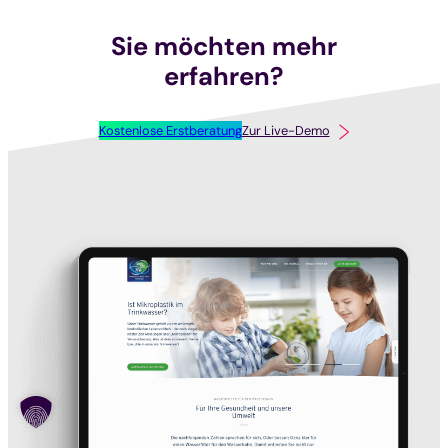
Sie möchten mehr
erfahren?
Kostenlose Erstberatung
Zur Live-Demo