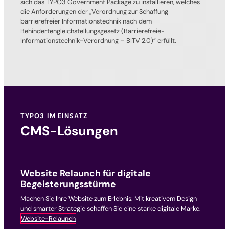
sich das TYPO3 Government Package zu installieren, welches
die Anforderungen der „Verordnung zur Schaffung
barrierefreier Informationstechnik nach dem
Behindertengleichstellungsgesetz (Barrierefreie-
Informationstechnik-Verordnung – BITV 2.0)“ erfüllt.
TYPO3 IM EINSATZ
CMS-Lösungen
Website Relaunch für digitale
Begeisterungsstürme
Machen Sie Ihre Website zum Erlebnis: Mit kreativem Design
und smarter Strategie schaffen Sie eine starke digitale Marke.
Website-Relaunch