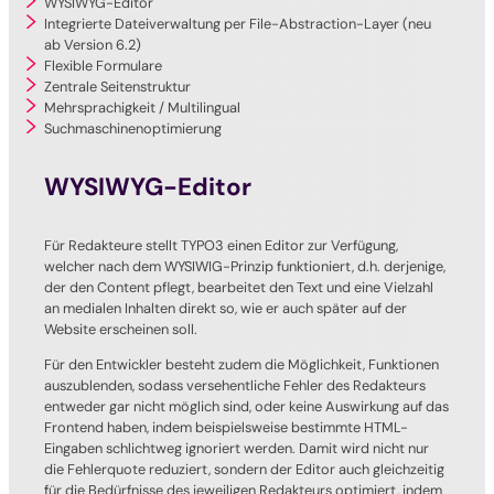
WYSIWYG-Editor
Integrierte Dateiverwaltung per File-Abstraction-Layer (neu
ab Version 6.2)
Flexible Formulare
Zentrale Seitenstruktur
Mehrsprachigkeit / Multilingual
Suchmaschinenoptimierung
WYSIWYG-Editor
Für Redakteure stellt TYPO3 einen Editor zur Verfügung,
welcher nach dem WYSIWIG-Prinzip funktioniert, d.h. derjenige,
der den Content pflegt, bearbeitet den Text und eine Vielzahl
an medialen Inhalten direkt so, wie er auch später auf der
Website erscheinen soll.
Für den Entwickler besteht zudem die Möglichkeit, Funktionen
auszublenden, sodass versehentliche Fehler des Redakteurs
entweder gar nicht möglich sind, oder keine Auswirkung auf das
Frontend haben, indem beispielsweise bestimmte HTML-
Eingaben schlichtweg ignoriert werden. Damit wird nicht nur
die Fehlerquote reduziert, sondern der Editor auch gleichzeitig
für die Bedürfnisse des jeweiligen Redakteurs optimiert, indem