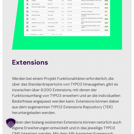
Extensions
Werden bei einem Projekt Funktionalitäten erforderlich, die
über das Standardrepertoire von TYPO3 hinausgehen, gibt es
inzwischen über 6.000 Extensions, mit denen der
Funktionsumfang von TYPO3 erweitert und an die individuellen
Bedürfnisse angepasst werden kann. Extensions können dabei
aus dem sogenannten TYPO3 Extensions Repository (TER)
heruntergeladen werden.
Neben den bislang existenten Extensions können natürlich auch
eigene Erweiterungen entwickelt und in das jeweilige TYPO3
CMS integriert werden. Mit dem API-basierten Framework