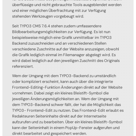
überflüssige und nicht gebrauchte Tools ausgeblendet werden
und einer möglichen Überfrachtung mit zur Verfügung
stehenden Werkzeugen vorgebeugt wird.
Seit TYPO3 CMS 7.6.4 stehen zudem umfassendere
Bildbearbeitungsmöglichkeiten zur Verfügung. Es ist nun
beispielsweise möglich eine Grafik unmittelbar im TYPO3
Backend zuzuschneiden und an verschiedenen Stellen
verschiedene Zuschnitte auf der Website anzuzeigen, obwohl
die Grafik lediglich einmal im Filemanager abgelegt wird. Es
wird dabei lediglich auf den jeweiligen Zuschnitt des Originals
referenziert.
Wem der Umgang mit dem TYPO3-Backend zu umständlich
oder kompliziert erscheint, kann auch über die integrierte
Frontend-Editing-Funktion Änderungen direkt auf der Website
vornehmen. Dabei zeigt ein kleines Bleistift-Symbol die
jeweiligen Änderungsmöglichkeiten an. Wem der Umgang mit
dem TYPO3-Backend schwer fällt, der hat die Möglichkeit das
TYPO3- Frontend-Edit zu nutzen. Das Frontend-Edit erlaubt es
Redakteuren Seiteninhalte direkt auf der Internetseite
aufzurufen und zu bearbeiten. Über ein kleines Bleistift-Symbol
kann der Seiteninhalt in einem PopUp-Fenster aufgerufen und
direkt bearbeitet und gespeichert werden.