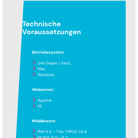
Technische
Voraussetzungen
Betriebssystem:
Unix (bspw. Linux),
Mac
Windows
Webserver:
Apache
IIS
Middleware:
PHP 5.5 – 7 für TYPO3 7.6.4
MySQL 5.5 – 5.7