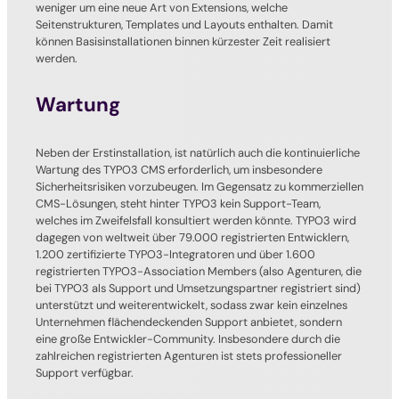
weniger um eine neue Art von Extensions, welche
Seitenstrukturen, Templates und Layouts enthalten. Damit
können Basisinstallationen binnen kürzester Zeit realisiert
werden.
Wartung
Neben der Erstinstallation, ist natürlich auch die kontinuierliche
Wartung des TYPO3 CMS erforderlich, um insbesondere
Sicherheitsrisiken vorzubeugen. Im Gegensatz zu kommerziellen
CMS-Lösungen, steht hinter TYPO3 kein Support-Team,
welches im Zweifelsfall konsultiert werden könnte. TYPO3 wird
dagegen von weltweit über 79.000 registrierten Entwicklern,
1.200 zertifizierte TYPO3-Integratoren und über 1.600
registrierten TYPO3-Association Members (also Agenturen, die
bei TYPO3 als Support und Umsetzungspartner registriert sind)
unterstützt und weiterentwickelt, sodass zwar kein einzelnes
Unternehmen flächendeckenden Support anbietet, sondern
eine große Entwickler-Community. Insbesondere durch die
zahlreichen registrierten Agenturen ist stets professioneller
Support verfügbar.