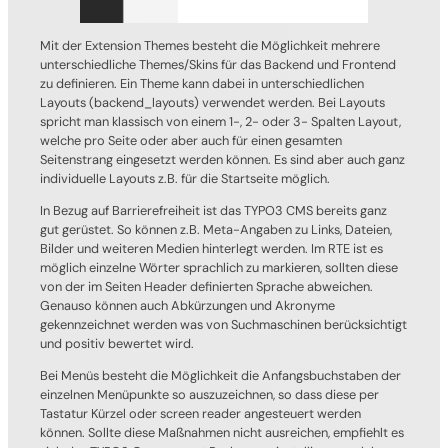
Mit der Extension Themes besteht die Möglichkeit mehrere
unterschiedliche Themes/Skins für das Backend und Frontend
zu definieren. Ein Theme kann dabei in unterschiedlichen
Layouts (backend_layouts) verwendet werden. Bei Layouts
spricht man klassisch von einem 1-, 2- oder 3- Spalten Layout,
welche pro Seite oder aber auch für einen gesamten
Seitenstrang eingesetzt werden können. Es sind aber auch ganz
individuelle Layouts z.B. für die Startseite möglich.
In Bezug auf Barrierefreiheit ist das TYPO3 CMS bereits ganz
gut gerüstet. So können z.B. Meta-Angaben zu Links, Dateien,
Bilder und weiteren Medien hinterlegt werden. Im RTE ist es
möglich einzelne Wörter sprachlich zu markieren, sollten diese
von der im Seiten Header definierten Sprache abweichen.
Genauso können auch Abkürzungen und Akronyme
gekennzeichnet werden was von Suchmaschinen berücksichtigt
und positiv bewertet wird.
Bei Menüs besteht die Möglichkeit die Anfangsbuchstaben der
einzelnen Menüpunkte so auszuzeichnen, so dass diese per
Tastatur Kürzel oder screen reader angesteuert werden
können. Sollte diese Maßnahmen nicht ausreichen, empfiehlt es