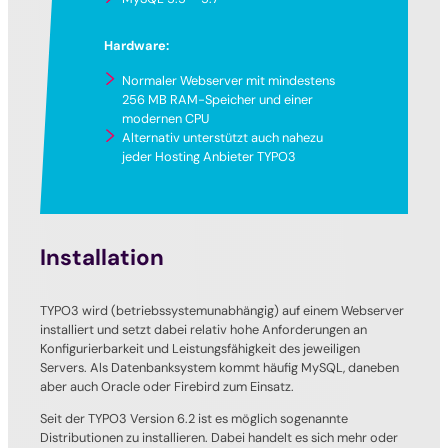
Hardware:
Normaler Webserver mit mindestens
256 MB RAM-Speicher und einer
modernen CPU
Alternativ unterstützt auch nahezu
jeder Hosting Anbieter TYPO3
Installation
TYPO3 wird (betriebssystemunabhängig) auf einem Webserver
installiert und setzt dabei relativ hohe Anforderungen an
Konfigurierbarkeit und Leistungsfähigkeit des jeweiligen
Servers. Als Datenbanksystem kommt häufig MySQL, daneben
aber auch Oracle oder Firebird zum Einsatz.
Seit der TYPO3 Version 6.2 ist es möglich sogenannte
Distributionen zu installieren. Dabei handelt es sich mehr oder