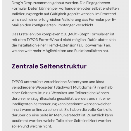
Drag’n Drop zusammen gebaut werden. Die Eingegebenen
Formular Daten können per vorhandenen oder selbst erstellten
Validierungsregeln auf Gültigkeit geprüft werden. Im Frontend
wird nach einer erfolgreichen Validierung das Formular per E-
Mail an den konfigurierten Empfänger verschickt.
Das Erstellen von komplexen z.B. „Multi-Step“ Formularen ist
mit dem TYPO3 Form-Wizard nicht möglich. Dafür bietet sich
die Installation einer Fremd-Extension (z.B. powermail) an,
welche weit mehr Möglichkeiten und Funktionalitäten hat.
Zentrale Seitenstruktur
TYPO3 unterstützt verschiedene Seitentypen und lässt
verschiedene Webseiten (Stichwort Multidomain) innerhalb
einer Seitenstruktur zu. Websites und Teilbereiche können
durch einen Zugriffsschutz geschützt werden, und mit einer
intelligenten Zeitsteuerung kann bestimmt werden welcher
Inhalt wann online zu sehen ist. Sie haben die volle Kontrolle
darüber ob eine Seite im Menü versteckt ist. Zusätzlich kann
bestimmt werden, welche Teile einer Seite indiziert werden
sollen und welche nicht.