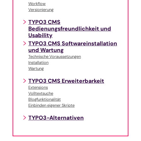
Workflow
Versionierung
TYPO3 CMS
Bedienungsfreundlichkeit und
Usability
TYPO3 CMS Softwareinstallation
und Wartung
Technische Voraussetzungen
Installation
Wartung
TYPO3 CMS Erweiterbarkeit
Extensions
Volltextsuche
Blogfunktionalität
Einbinden eigener Skripte
TYPO3-Alternativen