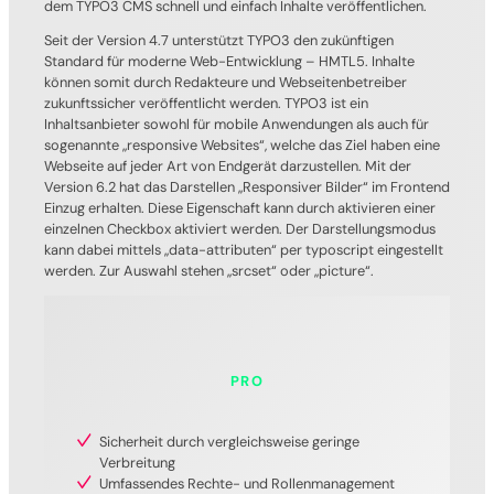
dem TYPO3 CMS schnell und einfach Inhalte veröffentlichen.
Seit der Version 4.7 unterstützt TYPO3 den zukünftigen
Standard für moderne Web-Entwicklung – HMTL5. Inhalte
können somit durch Redakteure und Webseitenbetreiber
zukunftssicher veröffentlicht werden. TYPO3 ist ein
Inhaltsanbieter sowohl für mobile Anwendungen als auch für
sogenannte „responsive Websites“, welche das Ziel haben eine
Webseite auf jeder Art von Endgerät darzustellen. Mit der
Version 6.2 hat das Darstellen „Responsiver Bilder“ im Frontend
Einzug erhalten. Diese Eigenschaft kann durch aktivieren einer
einzelnen Checkbox aktiviert werden. Der Darstellungsmodus
kann dabei mittels „data-attributen“ per typoscript eingestellt
werden. Zur Auswahl stehen „srcset“ oder „picture“.
PRO
Sicherheit durch vergleichsweise geringe
Verbreitung
Umfassendes Rechte- und Rollenmanagement