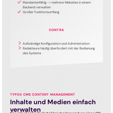
Mandantenfähig -> mehrere Websites in einem
Backend verwalten
Großer Funktionsumfang
CONTRA
Aufwändige Konfiguration und Administration
Redakteure häufig überfordert mit der Bedienung
des Systems
TYPO3 CMS CONTENT MANAGEMENT
Inhalte und Medien einfach
verwalten
Der entscheidende Vorteil bei der Verwendung eines CM-