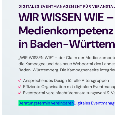
DIGITALES EVENTMANAGEMENT FÜR VERANST
WIR WISSEN WIE –
Medienkompetenz 
in Baden-Württem
„WIR WISSEN WIE“ – der Claim der Medienkompet
die Kampagne und das neue Webportal des Land
Baden-Württemberg. Die Kampagnenseite integrier
Ansprechendes Design für alle Altersgruppen
Effiziente Organisation mit digitalem Eventman
Eventportal vereinfacht Veranstaltungswahl & V
Beratungstermin vereinbaren
Digitales Eventmana