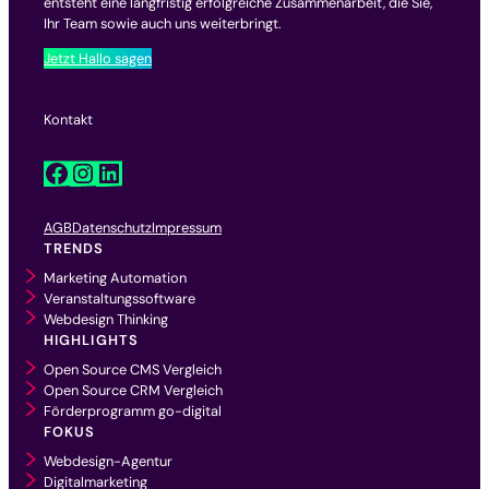
entsteht eine langfristig erfolgreiche Zusammenarbeit, die Sie,
Ihr Team sowie auch uns weiterbringt.
Jetzt Hallo sagen
Kontakt
Facebook
Instagram
LinkedIn
AGB
Datenschutz
Impressum
TRENDS
Marketing Automation
Veranstaltungssoftware
Webdesign Thinking
HIGHLIGHTS
Open Source CMS Vergleich
Open Source CRM Vergleich
Förderprogramm go-digital
FOKUS
Webdesign-Agentur
Digitalmarketing