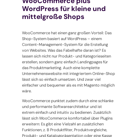
WooCommerce plus
WordPress für kleine und
mittelgroße Shops
WooCommerce hat einen ganz großen Vorteil: Das
Shop-System basiert auf WordPress – einem
Content-Management-System für die Erstellung
von Websites. Was das Fabelhafte daran ist? Es
lassen sich nicht nur Produkt- und Kategorieseiten
erstellen, sondern ganz einfach Landingpages für
das Produktmarketing. Auch eine komplette
Unternehmenswebsite mit integriertem Online-Shop
lässt sich so einfach umsetzen. Und zwar viel
einfacher und bequemer als es mit Magento möglich
wäre.
WooCommerce punktet zudem durch eine schlanke
und performante Softwarearchitektur und ist
extrem einfach und intuitiv zu bedienen. Zusätzlich
lässt sich WooCommerce komfortabel über Plugins
erweitern: Es gibt eine Vielzahl an zusätzlichen
Funktionen, z. B Produktfilter, Produktvergleiche,
Produkt- und Katalogpräsentation oder eine Kasse