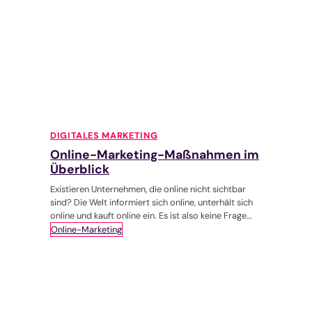
DIGITALES MARKETING
Online-Marketing-Maßnahmen im
Überblick
Existieren Unternehmen, die online nicht sichtbar
sind? Die Welt informiert sich online, unterhält sich
online und kauft online ein. Es ist also keine Frage
mehr,…
Online-Marketing