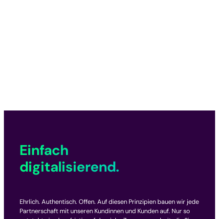
Einfach
digitalisierend.
Ehrlich. Authentisch. Offen. Auf diesen Prinzipien bauen wir jede
Partnerschaft mit unseren Kundinnen und Kunden auf. Nur so