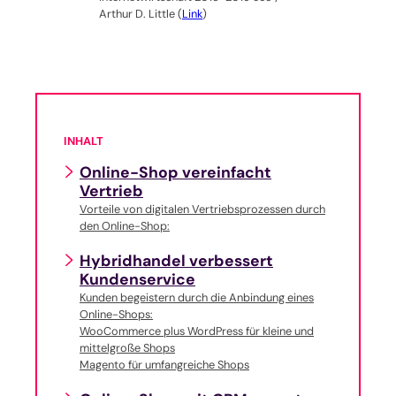
Arthur D. Little (
Link
)
INHALT
Online-Shop vereinfacht
Vertrieb
Vorteile von digitalen Vertriebsprozessen durch
den Online-Shop:
Hybridhandel verbessert
Kundenservice
Kunden begeistern durch die Anbindung eines
Online-Shops:
WooCommerce plus WordPress für kleine und
mittelgroße Shops
Magento für umfangreiche Shops