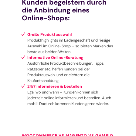
Kunden begeistern durch
die Anbindung eines
Online-Shops:
Große Produktauswahl
Produkthighlights im Ladengeschäft und riesige
Auswahl im Online-Shop – so bieten Marken das
beste aus beiden Welten.
Informative Online-Beratung
Ausführliche Produkt­be­schreib­ungen, Tipps,
Ratgeber etc. helfen Kunden bei der
Produktauswahl und erleichtern die
Kaufentscheidung.
24/7 informieren & bestellen
Egal wo und wann – Kunden können sich
jederzeit online informieren und bestellen. Auch
mobil! Dadurch kommen Kunden gerne wieder.
WOOCOMMERCE VS MAGENTO VS GAMBIO