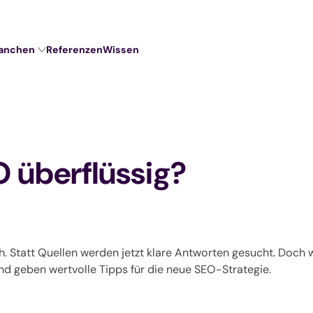
anchen
Referenzen
Wissen
O überflüssig?
 Statt Quellen werden jetzt klare Antworten gesucht. Doch wi
und geben wertvolle Tipps für die neue SEO-Strategie.