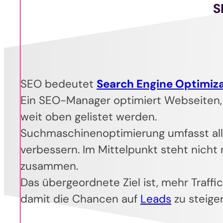
S
SEO bedeutet
Search Engine Optimiz
Ein SEO-Manager optimiert Webseiten, 
weit oben gelistet werden.
Suchmaschinenoptimierung umfasst al
verbessern. Im Mittelpunkt steht nich
zusammen.
Das übergeordnete Ziel ist, mehr Traffi
damit die Chancen auf
Leads
zu steiger