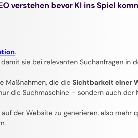
EO verstehen bevor KI ins Spiel kom
ation
.
damit sie bei relevanten Suchanfragen in 
le Maßnahmen, die die
Sichtbarkeit einer 
t nur die Suchmaschine – sondern auch der 
c auf der Website zu generieren, also mehr 
n.