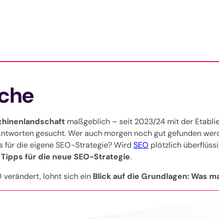
uche
chinenlandschaft
maßgeblich – seit 2023/24 mit der Etabl
Antworten gesucht. Wer auch morgen noch gut gefunden werden
s für die eigene SEO-Strategie? Wird
SEO
plötzlich überflüss
 Tipps für die neue SEO-Strategie
.
O verändert, lohnt sich ein
Blick auf die Grundlagen: Was m