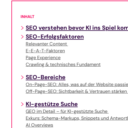
INHALT
SEO verstehen bevor KI ins Spiel k
SEO-Erfolgsfaktoren
Relevanter Content
E-E-A-T-Faktoren
Page Experience
Crawling & technisches Fundament
SEO-Bereiche
On-Page-SEO: Alles, was auf der Website passi
Off-Page-SEO: Sichtbarkeit & Vertrauen stärke
KI-gestütze Suche
GEO im Detail – für KI-gestützte Suche
Exkurs: Schema-Markups, Snippets und Antwor
AI Overviews