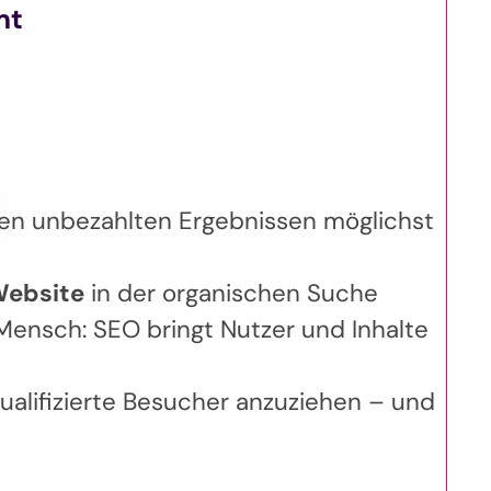
mt
den unbezahlten Ergebnissen möglichst
Website
in der organischen Suche
Mensch: SEO bringt Nutzer und Inhalte
qualifizierte Besucher anzuziehen – und