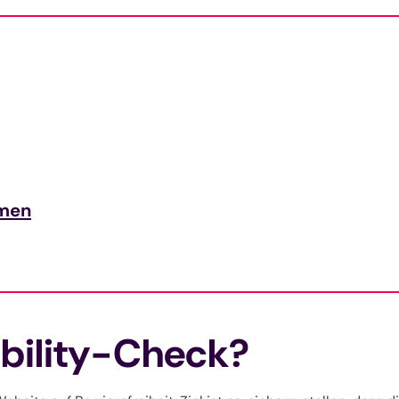
hmen
ibility-Check?