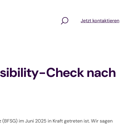
Jetzt kontaktieren
ssibility-Check nach
 (BFSG) im Juni 2025 in Kraft getreten ist. Wir sagen