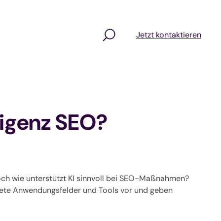
Jetzt kontaktieren
ligenz SEO?
och wie unterstützt KI sinnvoll bei SEO-Maßnahmen?
gnete Anwendungsfelder und Tools vor und geben