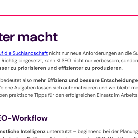
nter macht
auf die Suchlandschaft
nicht nur neue Anforderungen an die 
Richtig eingesetzt, kann KI SEO nicht nur verbessern, sonder
sser zu priorisieren und effizienter zu produzieren
.
, bedeutet also
mehr Effizienz und bessere Entscheidung
lche Aufgaben lassen sich automatisieren und wo bleibt men
n praktische Tipps für den erfolgreichen Einsatz im Arbeits
SEO-Workflow
nstliche Intelligenz
unterstützt – beginnend bei der Planung