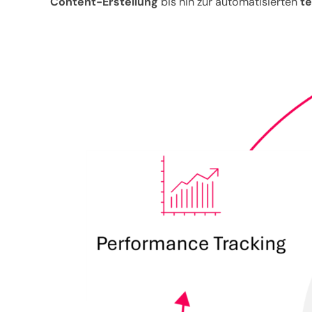
Content-Erstellung
bis hin zur automatisierten
t