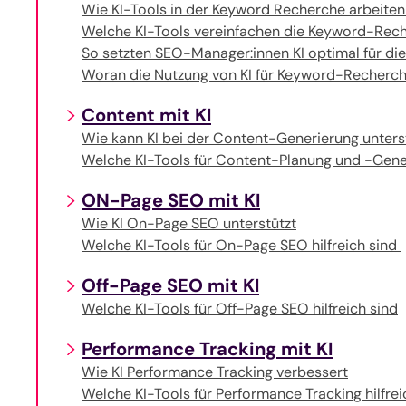
Wie KI-Tools in der Keyword Recherche arbeite
Welche KI-Tools vereinfachen die Keyword-Rec
So setzten SEO-Manager:innen KI optimal für di
Woran die Nutzung von KI für Keyword-Recherch
Content mit KI
Wie kann KI bei der Content-Generierung unter
Welche KI-Tools für Content-Planung und -Gener
ON-Page SEO mit KI
Wie KI On-Page SEO unterstützt
Welche KI-Tools für On-Page SEO hilfreich sind
Off-Page SEO mit KI
Welche KI-Tools für Off-Page SEO hilfreich sind
Performance Tracking mit KI
Wie KI Performance Tracking verbessert
Welche KI-Tools für Performance Tracking hilfre