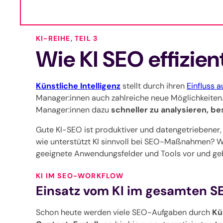
KI-REIHE, TEIL 3
Wie KI SEO effizie
Künstliche Intelligenz
stellt durch ihren
Einfluss 
Manager:innen auch zahlreiche neue Möglichkeiten. 
Manager:innen dazu
schneller zu analysieren, be
Gute KI-SEO ist produktiver und datengetriebener
wie unterstützt KI sinnvoll bei SEO-Maßnahmen? We
geeignete Anwendungsfelder und Tools vor und gebe
KI IM SEO-WORKFLOW
Einsatz vom KI im gesamten 
Schon heute werden viele SEO-Aufgaben durch
Kü