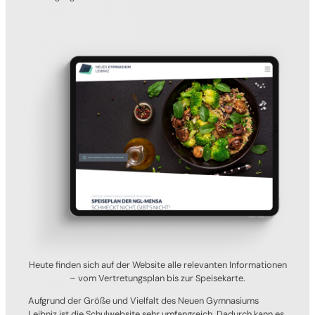
Heute finden sich auf der Website alle relevanten Informationen
– vom Vertretungsplan bis zur Speisekarte.
Aufgrund der Größe und Vielfalt des Neuen Gymnasiums
Leibniz ist die Schulwebsite sehr umfangreich. Dadurch kann es