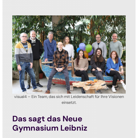
visual4 – Ein Team, das sich mit Leidenschaft für Ihre Visionen
einsetzt.
Das sagt das Neue
Gymnasium Leibniz