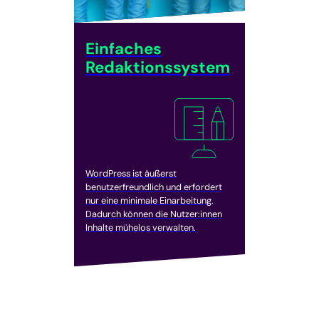
Einfaches
Redaktionssystem
WordPress ist äußerst
benutzerfreundlich und erfordert
nur eine minimale Einarbeitung.
Dadurch können die Nutzer:innen
Inhalte mühelos verwalten.