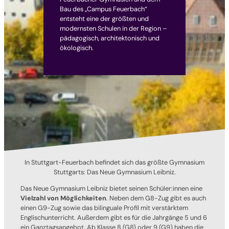
Bau des „Campus Feuerbach“
entsteht eine der größten und
modernsten Schulen in der Region –
pädagogisch, architektonisch und
ökologisch.
In Stuttgart-Feuerbach befindet sich das größte Gymnasium
Stuttgarts: Das Neue Gymnasium Leibniz.
Das Neue Gymnasium Leibniz bietet seinen Schüler:innen eine
Vielzahl von Möglichkeiten
. Neben dem G8-Zug gibt es auch
einen G9-Zug sowie das bilinguale Profil mit verstärktem
Englischunterricht. Außerdem gibt es für die Jahrgänge 5 und 6
ein Ganztagsangebot. Ab Klasse 8 (G8) oder 9 (G9) haben die