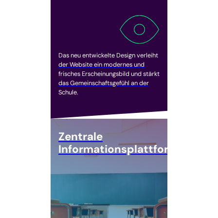
Das neu entwickelte Design verleiht
der Website ein modernes und
frisches Erscheinungsbild und stärkt
das Gemeinschaftsgefühl an der
Schule.
Zentrale
Informationsplattform