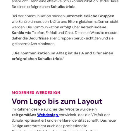
anspricht. Denn eine effektive Schul­kommunikation ist die Basis
für einen erfolgreichen
Schulbetrieb
.
Bei der Kommunikation müssen
unterschiedliche Gruppen
wie Schüler:innen, Lehrkräfte und Eltern gleichermaßen erreicht
werden. Die Kommunikation erfolgt über
verschiedene
Kanäle
wie Telefon, E-Mail und Chat. Die neue Website musste
daher die Bedürfnisse aller Gruppen berücksichtigen und sie
gleichermaßen einbinden.
„Die Kommunikation im Alltag ist das A und O für einen
erfolgreichen Schulbetrieb.“
MODERNES WEBDESIGN
Vom Logo bis zum Layout
Im Rahmen des Relaunches der Website wurde ein
zeitgemäßes
Webdesign
entwickelt, das die Vielfalt der
Schule repräsentiert und eine klare Identität schafft. Das neue
Design unterstreicht auch das professionelle