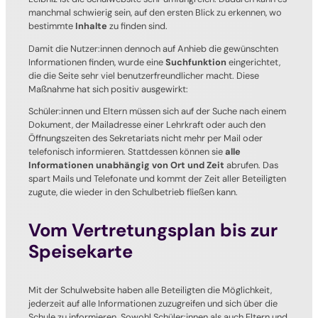
manchmal schwierig sein, auf den ersten Blick zu erkennen, wo
bestimmte
Inhalte
zu finden sind.
Damit die Nutzer:innen dennoch auf Anhieb die gewünschten
Informationen finden, wurde eine
Suchfunktion
eingerichtet,
die die Seite sehr viel benutzerfreundlicher macht. Diese
Maßnahme hat sich positiv ausgewirkt:
Schüler:innen und Eltern müssen sich auf der Suche nach einem
Dokument, der Mailadresse einer Lehrkraft oder auch den
Öffnungszeiten des Sekretariats nicht mehr per Mail oder
telefonisch informieren. Stattdessen können sie
alle
Informationen unabhängig von Ort und Zeit
abrufen. Das
spart Mails und Telefonate und kommt der Zeit aller Beteiligten
zugute, die wieder in den Schulbetrieb fließen kann.
Vom Vertretungsplan bis zur
Speisekarte
Mit der Schulwebsite haben alle Beteiligten die Möglichkeit,
jederzeit auf alle Informationen zuzugreifen und sich über die
Schule zu informieren. Sowohl Schüler:innen als auch Eltern und