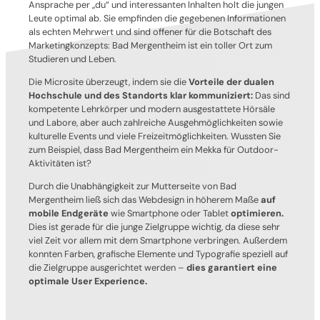
Ansprache per „du“ und interessanten Inhalten holt die jungen
Leute optimal ab. Sie empfinden die gegebenen Informationen
als echten Mehrwert und sind offener für die Botschaft des
Marketingkonzepts: Bad Mergentheim ist ein toller Ort zum
Studieren und Leben.
Die Microsite überzeugt, indem sie die
Vorteile der dualen
Hochschule und des Standorts klar kommuniziert:
Das sind
kompetente Lehrkörper und modern ausgestattete Hörsäle
und Labore, aber auch zahlreiche Ausgehmöglichkeiten sowie
kulturelle Events und viele Freizeitmöglichkeiten. Wussten Sie
zum Beispiel, dass Bad Mergentheim ein Mekka für Outdoor-
Aktivitäten ist?
Durch die Unabhängigkeit zur Mutterseite von Bad
Mergentheim ließ sich das Webdesign in höherem Maße
auf
mobile Endgeräte
wie Smartphone oder Tablet
optimieren.
Dies ist gerade für die junge Zielgruppe wichtig, da diese sehr
viel Zeit vor allem mit dem Smartphone verbringen. Außerdem
konnten Farben, grafische Elemente und Typografie speziell auf
die Zielgruppe ausgerichtet werden –
dies garantiert eine
optimale User Experience.