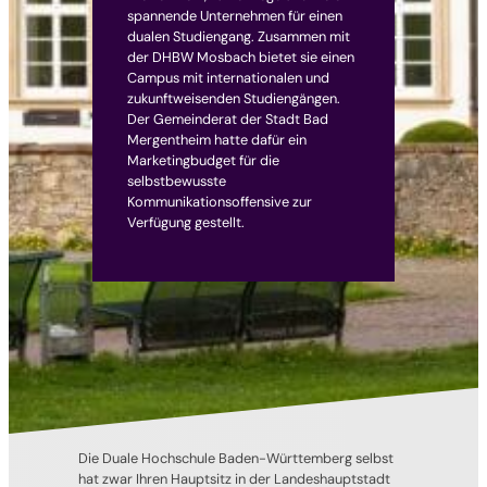
spannende Unternehmen für einen
dualen Studiengang. Zusammen mit
der DHBW Mosbach bietet sie einen
Campus mit internationalen und
zukunftweisenden Studiengängen.
Der Gemeinderat der Stadt Bad
Mergentheim hatte dafür ein
Marketingbudget für die
selbstbewusste
Kommunikationsoffensive zur
Verfügung gestellt.
Die Duale Hochschule Baden-Württemberg selbst
hat zwar Ihren Hauptsitz in der Landeshauptstadt