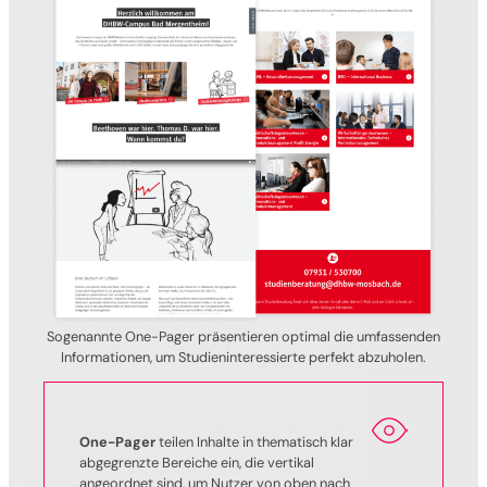
Sogenannte One-Pager präsentieren optimal die umfassenden
Informationen, um Studieninteressierte perfekt abzuholen.
One-Pager
teilen Inhalte in thematisch klar
abgegrenzte Bereiche ein, die vertikal
angeordnet sind, um Nutzer von oben nach