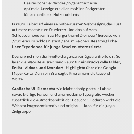
Das responsive Webdesign garantiert eine
optimale Anzeige auf allen mobilen Endgeräten
für ein nahtloses Nutzererlebnis.
Kurzum: Es bedarf eines selbstbewussten Webdesigns, das Lust
auf mehr macht: zum Studieren. Und das auf dem
Schlosscampus von Bad Mergentheim! Die neue Microsite von
„Studieren im Schloss“ steht ganz im Zeichen:
Bestmögliche
User Experience für junge Studieninteressierte.
Deshalb nehmen die Inhalte die ganze verfügbare Breite ein. So
lässt die Website ausreichend Raum für
eindrucksvolle Bilder,
Erklär-Videos und Standort-Highlights
über eine Google-
Maps-Karte. Denn ein Bild sagt oftmals mehr als tausend
Worte.
Grafische UI-Elemente
wie leicht schräg gestellt Labels
sowie kräftige Farben und eine moderne Typografie wecken
zusätzlich die Aufmerksamkeit der Besucher. Dadurch wirkt die
Website insgesamt kreativ und originell – ideal für die junge
Zielgruppe!