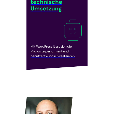
technische
Umsetzung
Mit WordPress lässt sich die
Microsite performant und
benutzerfreundlich realisieren.