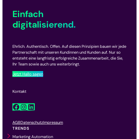
Einfach
digitalisierend.
Ehrlich. Authentisch. Offen. Auf diesen Prinzipien bauen wir jede
Partnerschaft mit unseren Kundinnen und Kunden auf. Nur so
entsteht eine langfristig erfolgreiche Zusammenarbeit, die Sie,
Ihr Team sowie auch uns weiterbringt.
Jetzt Hallo sagen
Kontakt
Facebook
Instagram
LinkedIn
AGB
Datenschutz
Impressum
TRENDS
Marketing Automation