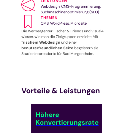
LEISTUNGEN
Webdesign, CMS-Programmierung,
Suchmaschinenoptimierung (SEO)
THEMEN
CMS, WordPress, Microsite
Die Werbeagentur Fischer & Friends und visual4
wissen, wie man die Zielgruppen erreicht: Mit
frischem Webdesign
und einer
benutzerfreundlichen Seite
begeistern sie
Studieninteressierte für Bad Mergentheim.
Vorteile & Leistungen
Höhere
Konvertierungsrate