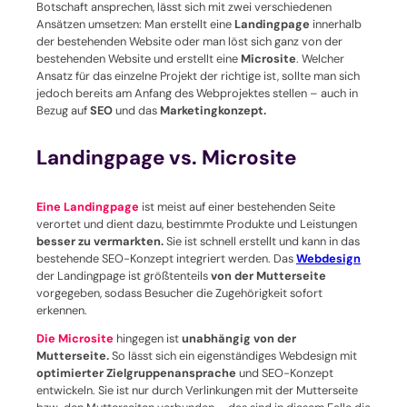
Botschaft ansprechen, lässt sich mit zwei verschiedenen
Ansätzen umsetzen: Man erstellt eine
Landingpage
innerhalb
der bestehenden Website oder man löst sich ganz von der
bestehenden Website und erstellt eine
Microsite
. Welcher
Ansatz für das einzelne Projekt der richtige ist, sollte man sich
jedoch bereits am Anfang des Webprojektes stellen – auch in
Bezug auf
SEO
und das
Marketingkonzept.
Landingpage vs. Microsite
Eine Landingpage
ist meist auf einer bestehenden Seite
verortet und dient dazu, bestimmte Produkte und Leistungen
besser zu vermarkten.
Sie ist schnell erstellt und kann in das
bestehende SEO-Konzept integriert werden. Das
Webdesign
der Landingpage ist größtenteils
von der Mutterseite
vorgegeben, sodass Besucher die Zugehörigkeit sofort
erkennen.
Die Microsite
hingegen ist
unabhängig von der
Mutterseite.
So lässt sich ein eigenständiges Webdesign mit
optimierter Zielgruppenansprache
und SEO-Konzept
entwickeln. Sie ist nur durch Verlinkungen mit der Mutterseite