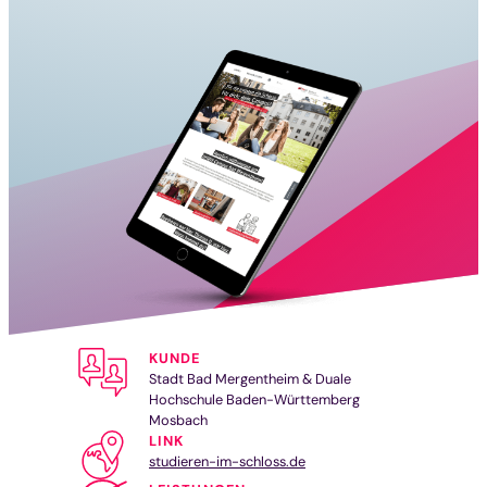
KUNDE
Stadt Bad Mergentheim & Duale
Hochschule Baden-Württemberg
Mosbach
LINK
studieren-im-schloss.de