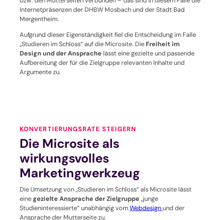
bzw. den Mutterseiten verbunden – das sind in diesem Falle die
Internetpräsenzen der DHBW Mosbach und der Stadt Bad
Mergentheim.
Aufgrund dieser Eigenständigkeit fiel die Entscheidung im Falle
„Studieren im Schloss“ auf die Microsite. Die
Freiheit im
Design und der Ansprache
lässt eine gezielte und passende
Aufbereitung der für die Zielgruppe relevanten Inhalte und
Argumente zu.
KONVERTIERUNGSRATE STEIGERN
Die Microsite als
wirkungsvolles
Marketingwerkzeug
Die Umsetzung von „Studieren im Schloss“ als Microsite lässt
eine
gezielte Ansprache der Zielgruppe
„junge
Studieninteressierte“ unabhängig vom
Webdesign
und der
Ansprache der Mutterseite zu.