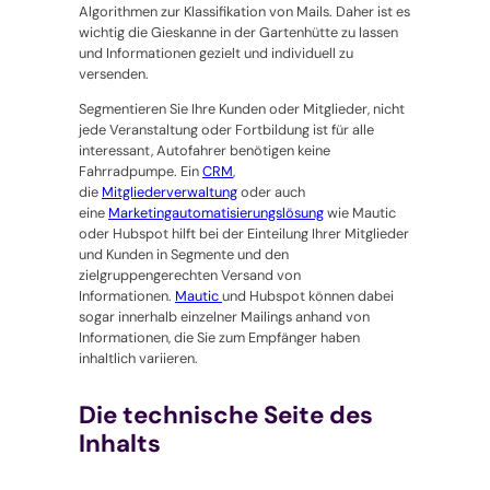
Algorithmen zur Klassifikation von Mails. Daher ist es
wichtig die Gieskanne in der Gartenhütte zu lassen
und Informationen gezielt und individuell zu
versenden.
Segmentieren Sie Ihre Kunden oder Mitglieder, nicht
jede Veranstaltung oder Fortbildung ist für alle
interessant, Autofahrer benötigen keine
Fahrradpumpe. Ein
CRM
,
die
Mitgliederverwaltung
oder auch
eine
Marketingautomatisierungs
l
ösung
wie Mautic
oder Hubspot hilft bei der Einteilung Ihrer Mitglieder
und Kunden in Segmente und den
zielgruppengerechten Versand von
Informationen.
Mautic
und Hubspot können dabei
sogar innerhalb einzelner Mailings anhand von
Informationen, die Sie zum Empfänger haben
inhaltlich variieren.
Die technische Seite des
Inhalts