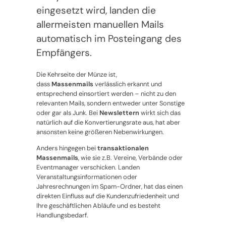
eingesetzt wird, landen die
allermeisten manuellen Mails
automatisch im Posteingang des
Empfängers.
Die Kehrseite der Münze ist,
dass
Massenmails
verlässlich erkannt und
entsprechend einsortiert werden – nicht zu den
relevanten Mails, sondern entweder unter Sonstige
oder gar als Junk. Bei
Newslettern
wirkt sich das
natürlich auf die Konvertierungsrate aus, hat aber
ansonsten keine größeren Nebenwirkungen.
Anders hingegen bei
transaktionalen
Massenmails
, wie sie z.B. Vereine, Verbände oder
Eventmanager verschicken. Landen
Veranstaltungsinformationen oder
Jahresrechnungen im Spam-Ordner, hat das einen
direkten Einfluss auf die Kundenzufriedenheit und
Ihre geschäftlichen Abläufe und es besteht
Handlungsbedarf.