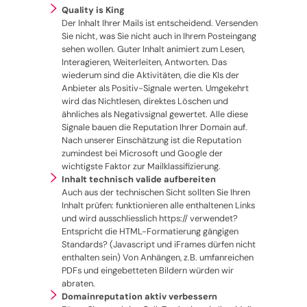
Quality is King
Der Inhalt Ihrer Mails ist entscheidend. Versenden
Sie nicht, was Sie nicht auch in Ihrem Posteingang
sehen wollen. Guter Inhalt animiert zum Lesen,
Interagieren, Weiterleiten, Antworten. Das
wiederum sind die Aktivitäten, die die KIs der
Anbieter als Positiv-Signale werten. Umgekehrt
wird das Nichtlesen, direktes Löschen und
ähnliches als Negativsignal gewertet. Alle diese
Signale bauen die Reputation Ihrer Domain auf.
Nach unserer Einschätzung ist die Reputation
zumindest bei Microsoft und Google der
wichtigste Faktor zur Mailklassifizierung.
Inhalt technisch valide aufbereiten
Auch aus der technischen Sicht sollten Sie Ihren
Inhalt prüfen: funktionieren alle enthaltenen Links
und wird ausschliesslich https:// verwendet?
Entspricht die HTML-Formatierung gängigen
Standards? (Javascript und iFrames dürfen nicht
enthalten sein) Von Anhängen, z.B. umfanreichen
PDFs und eingebetteten Bildern würden wir
abraten.
Domainreputation aktiv verbessern