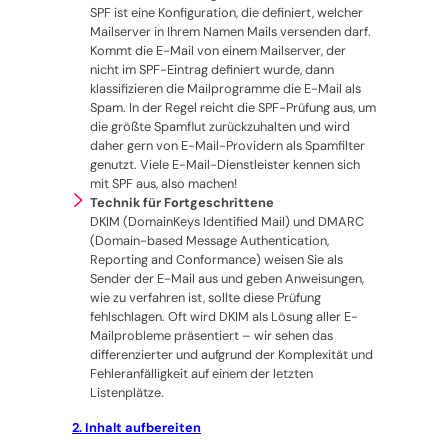
SPF ist eine Konfiguration, die definiert, welcher
Mailserver in Ihrem Namen Mails versenden darf.
Kommt die E-Mail von einem Mailserver, der
nicht im SPF-Eintrag definiert wurde, dann
klassifizieren die Mailprogramme die E-Mail als
Spam. In der Regel reicht die SPF-Prüfung aus, um
die größte Spamflut zurückzuhalten und wird
daher gern von E-Mail-Providern als Spamfilter
genutzt. Viele E-Mail-Dienstleister kennen sich
mit SPF aus, also machen!
Technik für Fortgeschrittene
DKIM (DomainKeys Identified Mail) und DMARC
(Domain-based Message Authentication,
Reporting and Conformance) weisen Sie als
Sender der E-Mail aus und geben Anweisungen,
wie zu verfahren ist, sollte diese Prüfung
fehlschlagen. Oft wird DKIM als Lösung aller E-
Mailprobleme präsentiert – wir sehen das
differenzierter und aufgrund der Komplexität und
Fehleranfälligkeit auf einem der letzten
Listenplätze.
2. Inhalt aufbereiten