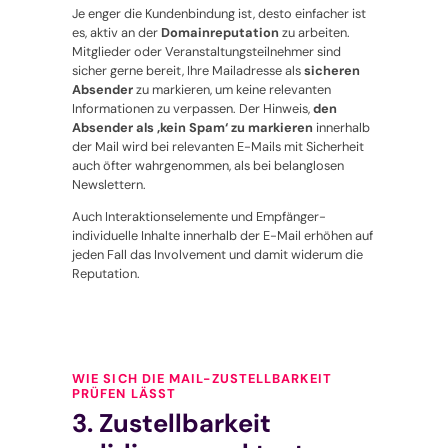
Je enger die Kundenbindung ist, desto einfacher ist
es, aktiv an der
Domainreputation
zu arbeiten.
Mitglieder oder Veranstaltungsteilnehmer sind
sicher gerne bereit, Ihre Mailadresse als
sicheren
Absender
zu markieren, um keine relevanten
Informationen zu verpassen. Der Hinweis,
den
Absender als ‚kein Spam‘ zu markieren
innerhalb
der Mail wird bei relevanten E-Mails mit Sicherheit
auch öfter wahrgenommen, als bei belanglosen
Newslettern.
Auch Interaktionselemente und Empfänger-
individuelle Inhalte innerhalb der E-Mail erhöhen auf
jeden Fall das Involvement und damit widerum die
Reputation.
WIE SICH DIE MAIL-ZUSTELLBARKEIT
PRÜFEN LÄSST
3. Zustellbarkeit