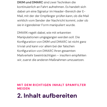
DKIM und DMARC
sind zwei Techniken die
kontinuierlich an Fahrt aufnehmen. Es handelt sich
dabei um eine Signatur im Header-Bereich der E-
Mail, mit der der Empfänger prüfen kann, ob die Mail
wirklich vom Sender der Nachricht kommt, oder ob
sie in irgendeiner Form manipuliert wurde.
DMARK regelt dabei, wie mit erkannten
Manipulationen umgegangen werden soll. Die
Konfiguration von DKIM und DMARC ist nicht ganz
trivial und kann vor allem bei der falschen
Konfiguration von DMARC Ihren gesamten
Mailverkehr beeinträchtigen – insofern empfehlen
wir, zuerst die anderen Maßnahmen umzusetzen.
MIT DEM RICHTIGEN INHALT SPAMFILTER
MEIDEN
2. Inhalt aufbereiten