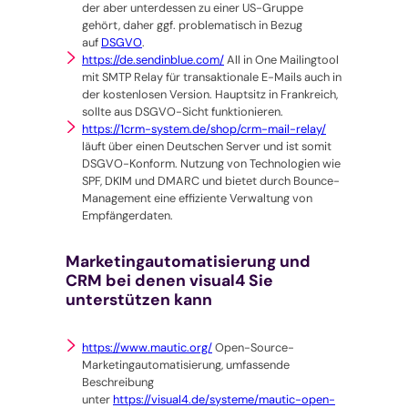
der aber unterdessen zu einer US-Gruppe
gehört, daher ggf. problematisch in Bezug
auf
DSGVO
.
https://de.sendinblue.com/
All in One Mailingtool
mit SMTP Relay für transaktionale E-Mails auch in
der kostenlosen Version. Hauptsitz in Frankreich,
sollte aus DSGVO-Sicht funktionieren.
https://1crm-system.de/shop/crm-mail-relay/
läuft über einen Deutschen Server und ist somit
DSGVO-Konform. Nutzung von Technologien wie
SPF, DKIM und DMARC und bietet durch Bounce-
Management eine effiziente Verwaltung von
Empfängerdaten.
Marketingautomatisierung und
CRM bei denen visual4 Sie
unterstützen kann
https://www.mautic.org/
Open-Source-
Marketingautomatisierung, umfassende
Beschreibung
unter
https://visual4.de/systeme/mautic-open-