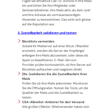
Fügen Sie attraktive Call-To-Actions in Ihre Mails
ein und bitten Sie Ihre Mitglieder oder
Seminarteilnehmer, Ihre Mails aktiv als ‚Kein Junk‘
und Ihre Adresse als vertrauenswürdigen
Absender zu kennzeichnen. Das wirkt sich global
auf die Reputation aus.
3. Zustellbarkeit validieren und testen
Blocklists vermeiden
Sobald Ihr Mailserver auf einer Block-/Blacklist
erscheint, werden die Server der Empfänger
anfangen Ihre Mails abzuweisen, oder diese als
Spam zu klassifizieren. E-Mail-Service-
Provider prüfen kontinuierlich, ob Ihre Server auf
Blocklists auftauchen und reagieren direkt.
(Re-)validieren Sie die Zustellbarkeit Ihrer
Mails
Prüfen Sie ob Ihre Mails ankommen. Monitoren
Sie die Öffnungsraten. Nutzen Sie Tools, um die
Qualität der Mails und die Zustellbarkeit zu
testen.
CSA-Allowlist-Anbieter für den Versand
Alle großen (Werbe-)Mailversender haben sich