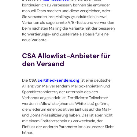
kontinuierlich zu verbessern, können Sie entweder
manuell Tests machen und diese vergleichen, oder
Sie versenden Ihre Mailings grundsätzlich in zwei
Varianten als sogenannte A/B-Tests und verwenden
beim nächsten Mailing die Variante mit der besseren
Konvertierungs- und Zustellrate als basis für eine
neue Variante.
CSA Allowlist-Anbieter für
den Versand
Die
CSA
certified-senders.org
ist eine deutsche
Allianz von Mailversendern, Mailboxanbietern und
Spamfilteranbietern, der unterhalb des eco-
Verbands angesiedelt ist. Zertifizierte Teilnehmer
werden in Allowlists (ehemals Whitelists) geführt,
die wiederum einen positiven Einfluss auf die Mail-
und Domainklassifizierung haben. Das ist aber nicht
mit einem Freifahrtschein zu verwechseln, der
Einfluss der anderen Parameter ist aus unserer Sicht
höher.