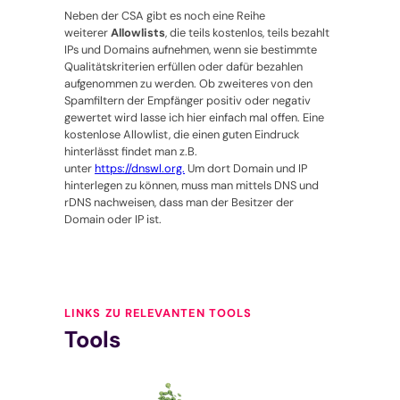
Neben der CSA gibt es noch eine Reihe
weiterer
Allowlists
, die teils kostenlos, teils bezahlt
IPs und Domains aufnehmen, wenn sie bestimmte
Qualitätskriterien erfüllen oder dafür bezahlen
aufgenommen zu werden. Ob zweiteres von den
Spamfiltern der Empfänger positiv oder negativ
gewertet wird lasse ich hier einfach mal offen. Eine
kostenlose Allowlist, die einen guten Eindruck
hinterlässt findet man z.B.
unter
https://dnswl.org.
Um dort Domain und IP
hinterlegen zu können, muss man mittels DNS und
rDNS nachweisen, dass man der Besitzer der
Domain oder IP ist.
LINKS ZU RELEVANTEN TOOLS
Tools