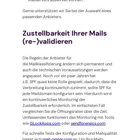
Gerne unterstützen wir Sie bei der Auswahl eines
passenden Anbieters.
Zustellbarkeit Ihrer Mails
(re-)validieren
Die Regeln der Anbieter für
die Mailklassifizierung ändern sich permanent und
auch die technischen Voraussetzungen werden
angepasst. Noch vor ein paar Jahren hat
z.B. SPF quasi keine Rolle gespielt, dadurch, dass die
Verbreitung kontinuierlich zunimmt, sollte SPF für
jede Maildomain konfiguriert sein. Hierdurch wird
ein kontinuierliches Monitoring der
Zustellbarkeit erforderlich. Im einfachsten Fall
vergleichen Sie die Öffnungsraten über die Zeit.
Umfassender funktioniert das Monitoring mit Tools
wie
GLockApps.com
oder
sendforensics.com
.
Für schnelle Tests der Konfiguration und Mailqualität
bietet sich
mail-tester.com
an. Um Ihre Mails