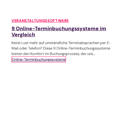
VERANSTALTUNGSSOFTWARE
9 Online-Terminbuchungssysteme im
Vergleich
Keine Lust mehr auf umständliche Terminabsprachen per E-
Mail oder Telefon? Diese 9 Online-Terminbuchungssysteme
bieten den Komfort im Buchungsprozess, der uns
Freudensprünge machen lässt.
Online-Terminbuchungssysteme