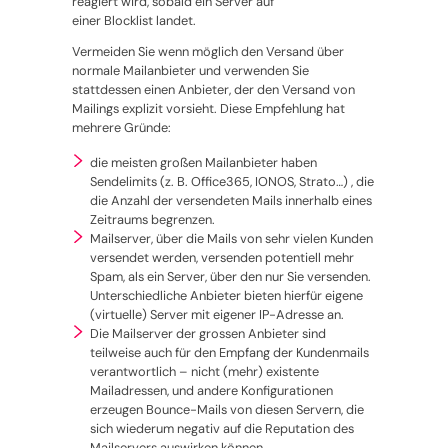
reagiert wird, sobald ein Server auf
einer Blocklist landet.
Vermeiden Sie wenn möglich den Versand über
normale Mailanbieter und verwenden Sie
stattdessen einen Anbieter, der den Versand von
Mailings explizit vorsieht. Diese Empfehlung hat
mehrere Gründe:
die meisten großen Mailanbieter haben
Sendelimits (z. B. Office365, IONOS, Strato…) , die
die Anzahl der versendeten Mails innerhalb eines
Zeitraums begrenzen.
Mailserver, über die Mails von sehr vielen Kunden
versendet werden, versenden potentiell mehr
Spam, als ein Server, über den nur Sie versenden.
Unterschiedliche Anbieter bieten hierfür eigene
(virtuelle) Server mit eigener IP-Adresse an.
Die Mailserver der grossen Anbieter sind
teilweise auch für den Empfang der Kundenmails
verantwortlich – nicht (mehr) existente
Mailadressen, und andere Konfigurationen
erzeugen Bounce-Mails von diesen Servern, die
sich wiederum negativ auf die Reputation des
Mailservers auswirken können.