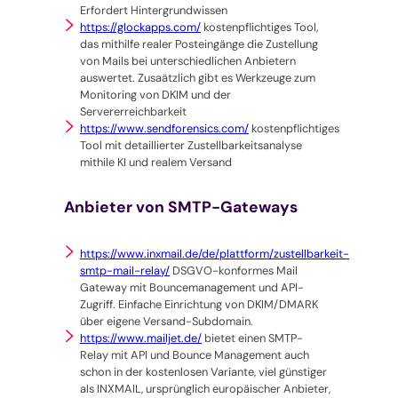
Erfordert Hintergrundwissen
https://glockapps.com/
kostenpflichtiges Tool,
das mithilfe realer Posteingänge die Zustellung
von Mails bei unterschiedlichen Anbietern
auswertet. Zusaätzlich gibt es Werkzeuge zum
Monitoring von DKIM und der
Servererreichbarkeit
https://www.sendforensics.com/
kostenpflichtiges
Tool mit detaillierter Zustellbarkeitsanalyse
mithile KI und realem Versand
Anbieter von SMTP-Gateways
https://www.inxmail.de/de/plattform/zustellbarkeit-
smtp-mail-relay/
DSGVO-konformes Mail
Gateway mit Bouncemanagement und API-
Zugriff. Einfache Einrichtung von DKIM/DMARK
über eigene Versand-Subdomain.
https://www.mailjet.de/
bietet einen SMTP-
Relay mit API und Bounce Management auch
schon in der kostenlosen Variante, viel günstiger
als INXMAIL, ursprünglich europäischer Anbieter,