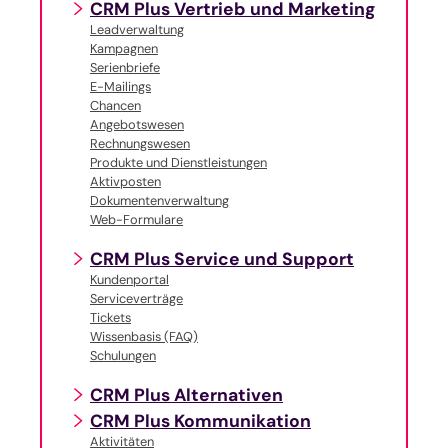
CRM Plus Vertrieb und Marketing
Leadverwaltung
Kampagnen
Serienbriefe
E-Mailings
Chancen
Angebotswesen
Rechnungswesen
Produkte und Dienstleistungen
Aktivposten
Dokumentenverwaltung
Web-Formulare
CRM Plus Service und Support
Kundenportal
Serviceverträge
Tickets
Wissenbasis (FAQ)
Schulungen
CRM Plus Alternativen
CRM Plus Kommunikation
Aktivitäten