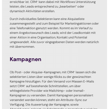
erreichbar ist. CRM
kann dabei mit Workflows Unterstützung
+
leisten, die Leads entsprechend zu „bearbeiten“ oder
dynamisch Aktivitäten erstellen.
Durch individuelles Selektieren kann eine Akquiseliste
zusammengestellt und zum Beispiel für Marketingaktionen oder
eine Telefonaktion genutzt werden. Kommt es im Verlauf zu
einem Angebotswunsch des Leads, wird der Leadkontakt mit
einer Aktion in eine Organisation, Kontakt und Potential
umgewandelt. Alle zuvor eingegebenen Daten werden natürlich
mit übernommen.
Kampagnen
Ob Post- oder Akquise-Kampagnen, mit CRM
lassen sich die
+
selektierten Listen über wenige Klicks zu der gewünschten
Kampagne hinzufügen. Für den Versand von Massen E-Mails
setzt CRM
auf bestehende Schnittstellen, um über
+
whitegelistete Provider wie Mailchimp- oder Inxmail-
Kampagnen zu versenden. Damit Kampagnen personalisiert
versendet werden können, steht ein Attribute-Sync zur
Verfügung. Die Auswertung der Kampagne, sowie