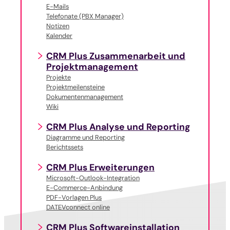
E-Mails
Telefonate (PBX Manager)
Notizen
Kalender
CRM Plus Zusammenarbeit und
Projektmanagement
Projekte
Projektmeilensteine
Dokumentenmanagement
Wiki
CRM Plus Analyse und Reporting
Diagramme und Reporting
Berichtssets
CRM Plus Erweiterungen
Microsoft-Outlook-Integration
E-Commerce-Anbindung
PDF-Vorlagen Plus
DATEVconnect online
CRM Plus Softwareinstallation