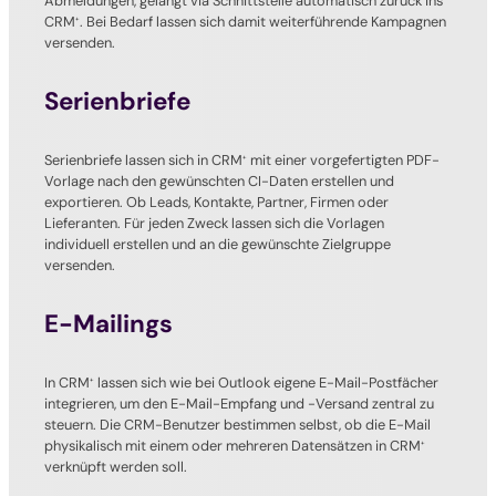
Abmeldungen, gelangt via Schnittstelle automatisch zurück ins
CRM
. Bei Bedarf lassen sich damit weiterführende Kampagnen
+
versenden.
Serienbriefe
Serienbriefe lassen sich in CRM
mit einer vorgefertigten PDF-
+
Vorlage nach den gewünschten CI-Daten erstellen und
exportieren. Ob Leads, Kontakte, Partner, Firmen oder
Lieferanten. Für jeden Zweck lassen sich die Vorlagen
individuell erstellen und an die gewünschte Zielgruppe
versenden.
E-Mailings
In CRM
lassen sich wie bei Outlook eigene E-Mail-Postfächer
+
integrieren, um den E-Mail-Empfang und -Versand zentral zu
steuern. Die CRM-Benutzer bestimmen selbst, ob die E-Mail
physikalisch mit einem oder mehreren Datensätzen in CRM
+
verknüpft werden soll.