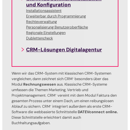
und Konfiguration
Installationsassistent
Erweiterbar durch Programmierung
Rechteverwaltung
Personalisierung Benutzeroberfläche
Regionale Einstellungen
Dublettencheck
CRM-Lösungen Digitalagentur
Wenn wir das CRM-System mit klassischen CRM-Systemen
vergleichen, dann zeichnet sich CRM
besonders über das
+
Modul
Rechnungswesen
aus. Klassische CRM-Systeme
umfassen die Themen Marketing, Vertrieb und
Projektmanagement. CRM
vereint mit dem Modul Faktura den
+
gesamten Prozess unter einem Dach, um einen reibungslosen
Ablauf zu sichern. CRM
integriert außerdem als erste CRM-
+
Software die webbasierte Schnittstelle
DATEVconnect online.
Diese Schnittstelle erleichtert damit auch
Buchhaltungsaufgaben.