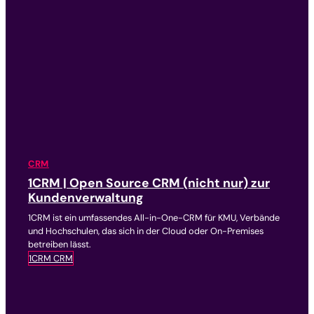
CRM
1CRM | Open Source CRM (nicht nur) zur
Kundenverwaltung
1CRM ist ein umfassendes All-in-One-CRM für KMU, Verbände
und Hochschulen, das sich in der Cloud oder On-Premises
betreiben lässt.
1CRM CRM