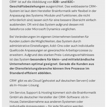
CRM
ist auf die Abbildung von
B2B- und B2C-
+
Geschäftsbeziehungen
ausgerichtet. Das webbasierte CRM-
System ist laut dem Hersteller Brainformatik sehr flexibel in der
Anpassung des Systems: Module und Funktionen, die nicht
erforderlich sind, lassen sich für eine bessere Übersicht einfach
ausblenden. Oft wird das System aufgrund dessen mit
Salesforce oder Microsoft Dynamics verglichen.
Bei Veränderungen im eigenen Unternehmen bestehen für
Kunden zudem die Möglichkeiten, das System durch
administrative Einstellungen, Add-Ons oder auch individuelle
Quellcode Anpassungen an gewünschte Arbeitsprozesse zu
erweitern. Aufgrund des starken Preis-Leistungsverhältnisses
ist das System
besonders für klein- und mittelständische
Unternehmen optimal geeignet
.
Gerade die Kunden aus
der Dienstleistungsbranche können ihre Prozesse im
Standard effizient abbilden.
CRM
gibt es als Cloud (gehostet auf deutschen Servern) oder
+
als In-House-Lösung.
Um Service, Support & Hosting kümmert sich die Brainformatik
GmbH als deutscher Hersteller der CRM-Software: ob In-
House, Datenübernahme aus anderen Systemen oder
individuelle Anpassungen – für jede Situation werden