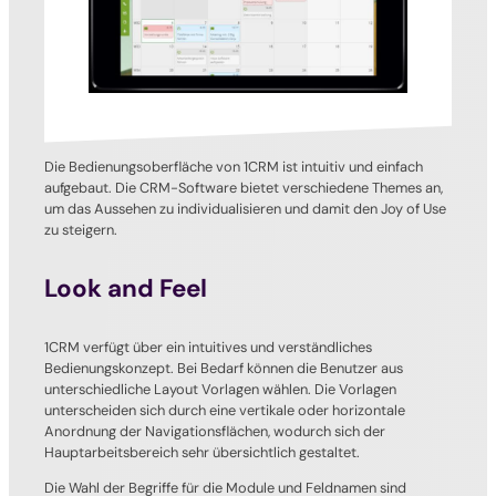
Die Bedienungsoberfläche von 1CRM ist intuitiv und einfach
aufgebaut. Die CRM-Software bietet verschiedene Themes an,
um das Aussehen zu individualisieren und damit den Joy of Use
zu steigern.
Look and Feel
1CRM verfügt über ein intuitives und verständliches
Bedienungskonzept. Bei Bedarf können die Benutzer aus
unterschiedliche Layout Vorlagen wählen. Die Vorlagen
unterscheiden sich durch eine vertikale oder horizontale
Anordnung der Navigationsflächen, wodurch sich der
Hauptarbeitsbereich sehr übersichtlich gestaltet.
Die Wahl der Begriffe für die Module und Feldnamen sind