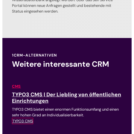
Portal können neue Anfragen gestellt und bestehende mit
Status eingesehen werden.
1CRM-ALTERNATIVEN
Weitere interessante CRM
CMS
TYPO3 CMS | Der Liebling von öffentlichen
Einrichtungen
TYPO3 CMS bietet einen enormen Funktionsumfang und einen
sehr hohen Grad an Individualisierbarkeit.
TYPO3 CMS