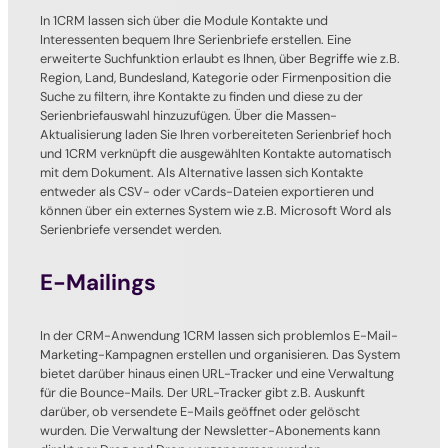
In 1CRM lassen sich über die Module Kontakte und
Interessenten bequem Ihre Serienbriefe erstellen. Eine
erweiterte Suchfunktion erlaubt es Ihnen, über Begriffe wie z.B.
Region, Land, Bundesland, Kategorie oder Firmenposition die
Suche zu filtern, ihre Kontakte zu finden und diese zu der
Serienbriefauswahl hinzuzufügen. Über die Massen-
Aktualisierung laden Sie Ihren vorbereiteten Serienbrief hoch
und 1CRM verknüpft die ausgewählten Kontakte automatisch
mit dem Dokument. Als Alternative lassen sich Kontakte
entweder als CSV- oder vCards-Dateien exportieren und
können über ein externes System wie z.B. Microsoft Word als
Serienbriefe versendet werden.
E-Mailings
In der CRM-Anwendung 1CRM lassen sich problemlos E-Mail-
Marketing-Kampagnen erstellen und organisieren. Das System
bietet darüber hinaus einen URL-Tracker und eine Verwaltung
für die Bounce-Mails. Der URL-Tracker gibt z.B. Auskunft
darüber, ob versendete E-Mails geöffnet oder gelöscht
wurden. Die Verwaltung der Newsletter-Abonements kann