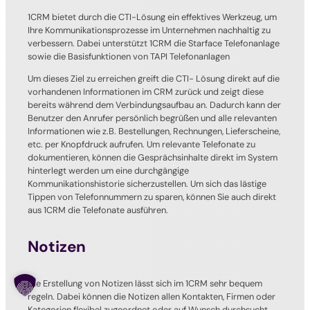
1CRM bietet durch die CTI-Lösung ein effektives Werkzeug, um
Ihre Kommunikationsprozesse im Unternehmen nachhaltig zu
verbessern. Dabei unterstützt 1CRM die Starface Telefonanlage
sowie die Basisfunktionen von TAPI Telefonanlagen
Um dieses Ziel zu erreichen greift die CTI- Lösung direkt auf die
vorhandenen Informationen im CRM zurück und zeigt diese
bereits während dem Verbindungsaufbau an. Dadurch kann der
Benutzer den Anrufer persönlich begrüßen und alle relevanten
Informationen wie z.B. Bestellungen, Rechnungen, Lieferscheine,
etc. per Knopfdruck aufrufen. Um relevante Telefonate zu
dokumentieren, können die Gesprächsinhalte direkt im System
hinterlegt werden um eine durchgängige
Kommunikationshistorie sicherzustellen. Um sich das lästige
Tippen von Telefonnummern zu sparen, können Sie auch direkt
aus 1CRM die Telefonate ausführen.
Notizen
Die Erstellung von Notizen lässt sich im 1CRM sehr bequem
regeln. Dabei können die Notizen allen Kontakten, Firmen oder
Kategorien flexibel zugeordnet oder auf Wunsch durchsucht