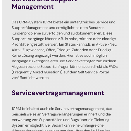
Management
Das CRM-System 1CRM bietet ein umfangreiches Service und
SupportManagement und ermöglicht es dem Benutzer,
Kundenprobleme zu verfolgen und zu dokumentieren. Diese
Support-Vorgänge können z.B. in hohe, mittlere oder niedrige
Priorität eingestuft werden. Ein Status kann z.B. in Aktive -Neu,
Aktiv-Zugewiesene, Offen, Erledigt-Zufrieden oder Erledigt–
Keine Lösung angezeigt werden. Hier ist es auch möglich,
Vorgänge zu kategorisieren und Serviceverträgen zuzuordnen.
Abgeschlossene Supportanfragen können auch direkt als FAQs
(Frequently Asked Questions) auf dem Self Service Portal
veröffentlicht werden.
Servicevertragsmanagement
1CRM beinhaltet auch ein Servicevertragsmanagement, das
beispielsweise an Vertragsverlängerungen erinnert und die
Verwaltung von Supportfällen und Bugs über ein Ticketing-
System ermöglicht. Bei Bedarf kann eine umfangreiche
Wissensdatenbank angelegt werden. Über das Self Service