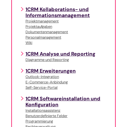
1CRM Kollaborations- und
Informationsmanagement
Projektmanagement
Projektaufgaben
Dokumentenmanagement
Personalmanagement
Wiki
1CRM Analyse und Reporting
Diagramme und Reporting
1CRM Erweiterungen
Outlook-Integration
E-Commerce-Anbindung
Self-Service-Portal
1CRM Softwareinstallation und
Konfiguration
Installationsassistenz
Benutzerdefinierte Felder
Programmierung
Rechteverwaltung