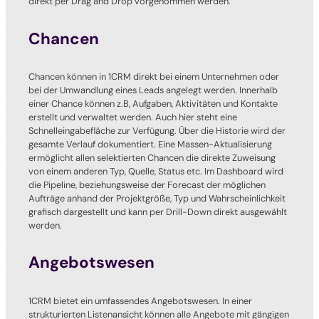
direkt per Drag and Drop vorgenommen werden.
Chancen
Chancen können in 1CRM direkt bei einem Unternehmen oder
bei der Umwandlung eines Leads angelegt werden. Innerhalb
einer Chance können z.B, Aufgaben, Aktivitäten und Kontakte
erstellt und verwaltet werden. Auch hier steht eine
Schnelleingabefläche zur Verfügung. Über die Historie wird der
gesamte Verlauf dokumentiert. Eine Massen-Aktualisierung
ermöglicht allen selektierten Chancen die direkte Zuweisung
von einem anderen Typ, Quelle, Status etc. Im Dashboard wird
die Pipeline, beziehungsweise der Forecast der möglichen
Aufträge anhand der Projektgröße, Typ und Wahrscheinlichkeit
grafisch dargestellt und kann per Drill-Down direkt ausgewählt
werden.
Angebotswesen
1CRM bietet ein umfassendes Angebotswesen. In einer
strukturierten Listenansicht können alle Angebote mit gängigen