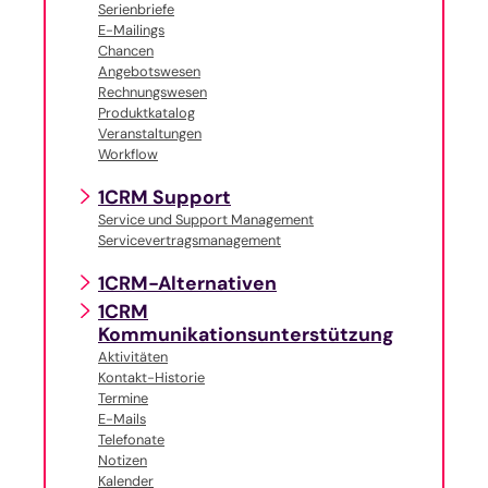
Serienbriefe
E-Mailings
Chancen
Angebotswesen
Rechnungswesen
Produktkatalog
Veranstaltungen
Workflow
1CRM Support
Service und Support Management
Servicevertragsmanagement
1CRM-Alternativen
1CRM
Kommunikationsunterstützung
Aktivitäten
Kontakt-Historie
Termine
E-Mails
Telefonate
Notizen
Kalender