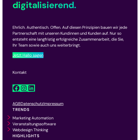
digitalisierend.
Ehrlich. Authentisch. Offen. Auf diesen Prinzipien bauen wir jede
Partnerschaft mit unseren Kundinnen und Kunden auf. Nur so
entsteht eine langfristig erfolgreiche Zusammenarbeit, die Sie,
Ihr Team sowie auch uns weiterbringt.
Jetzt Hallo sagen
Kontakt
Facebook
Instagram
LinkedIn
AGB
Datenschutz
Impressum
TRENDS
Marketing Automation
Veranstaltungssoftware
Webdesign Thinking
HIGHLIGHTS