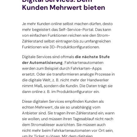
Kunden Mehrwert bieten
Je mehr Kunden online selbst machen dürfen, desto
mehr begeistert das Self-Service-Portal. Das kann
von einfachen Funktionen reichen wie den Strom-
Zählerstand selbst eintragen bis zu umfangreichen
Funktionen wie 3D-Produktkonfigurationen.
Digitale Services sind oftmals
die nächste Stufe
der Automatisierung
. Fahrkartenautomaten
werden zum Beispiel durch Fahrkarten-Apps
ersetzt. Oder sie transformieren analoge Prozesse in
die digitale Welt, z. B. nicht mehr der Handwerker
nimmt Maß, sondern die Kundin. Die Daten trägt sie
dann online z. B. im Produktkonfigurator ein.
Diese digitalen Services empfinden Kunden als
echten Mehrwert, da sie so unabhängig vom
Anbieter sind. Sie tragen ihren Zählerstand ein, wann
sie wollen, und müssen ihren Tagesablauf nicht nach
dem Stromableser ausrichten. Sie müssen auch
nicht mehr beim Fahrkartenautomaten vor Ort sein,
um ihr Ticket zu lösen. Mit dem digitalen