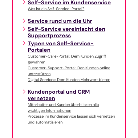
Self-Service im Kundenservice
Was ist ein Self-Service-Portal?
Service rund um die Uhr
Self-Service vereinfacht den
Supportprozess
Typen von Self-Service-
Portalen
Customer-Care-Portal: Dem Kunden Zugriff
gewähren
Customer-Support-Portal: Den Kunden online
unterstützen
Digital Services: Dem Kunden Mehrwert bieten
Kundenportal und CRM
vernetzen
Mitarbeiter und Kunden überblicken alle
wichtigen Informationen
Prozesse im Kundenservice lassen sich vernetzen
und automatisieren