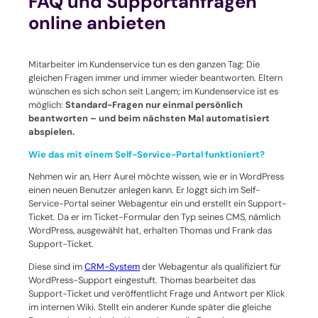
FAQ und Supportanfragen
online anbieten
Mitarbeiter im Kundenservice tun es den ganzen Tag: Die
gleichen Fragen immer und immer wieder beantworten. Eltern
wünschen es sich schon seit Langem; im Kundenservice ist es
möglich:
Standard-Fragen nur einmal persönlich
beantworten – und beim nächsten Mal automatisiert
abspielen.
Wie das mit einem Self-Service-Portal funktioniert?
Nehmen wir an, Herr Aurel möchte wissen, wie er in WordPress
einen neuen Benutzer anlegen kann. Er loggt sich im Self-
Service-Portal seiner Webagentur ein und erstellt ein Support-
Ticket. Da er im Ticket-Formular den Typ seines CMS, nämlich
WordPress, ausgewählt hat, erhalten Thomas und Frank das
Support-Ticket.
Diese sind im
CRM-System
der Webagentur als qualifiziert für
WordPress-Support eingestuft. Thomas bearbeitet das
Support-Ticket und veröffentlicht Frage und Antwort per Klick
im internen Wiki. Stellt ein anderer Kunde später die gleiche