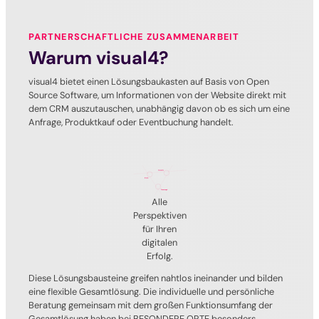
PARTNERSCHAFTLICHE ZUSAMMENARBEIT
Warum visual4?
visual4 bietet einen Lösungsbaukasten auf Basis von Open
Source Software, um Informationen von der Website direkt mit
dem CRM auszutauschen, unabhängig davon ob es sich um eine
Anfrage, Produktkauf oder Eventbuchung handelt.
Alle
Perspektiven
für Ihren
digitalen
Erfolg.
Diese Lösungsbausteine greifen nahtlos ineinander und bilden
eine flexible Gesamtlösung. Die individuelle und persönliche
Beratung gemeinsam mit dem großen Funktionsumfang der
Gesamtlösung haben bei BESONDERE ORTE besonders