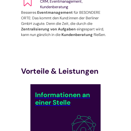
CRM, Eventmanagement,
Kundenberatung
Besseres
Eventmanagement
für BESONDERE
ORTE: Das kommt den Kund:innen der Berliner
GmbH zugute. Denn die Zeit, die durch die
Zentralisierung
von Aufgaben
eingespart wird,
kann nun gänzlich in die
Kundenberatung
fließen.
Vorteile & Leistungen
Informationen an
einer Stelle