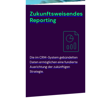
Zukunftsweisendes
Reporting
Die im CRM-System gebündelten
Daten ermöglichen eine fundierte
Ausrichtung der zukünftigen
Strategie.