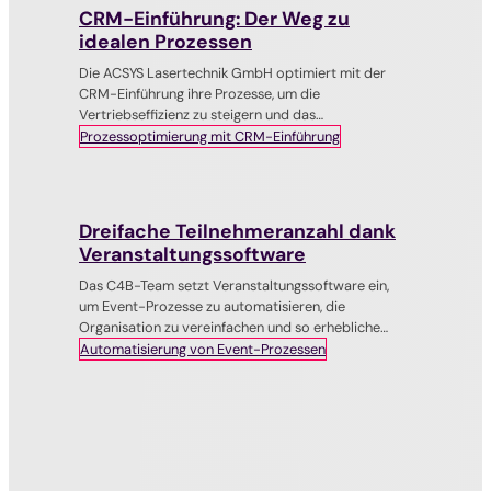
CRM-Einführung: Der Weg zu
idealen Prozessen
Die ACSYS Lasertechnik GmbH optimiert mit der
CRM-Einführung ihre Prozesse, um die
Vertriebseffizienz zu steigern und das
Kundenerlebnis zu verbessern.
Prozessoptimierung mit CRM-Einführung
Dreifache Teilnehmeranzahl dank
Veranstaltungssoftware
Das C4B-Team setzt Veranstaltungssoftware ein,
um Event-Prozesse zu automatisieren, die
Organisation zu vereinfachen und so erhebliche
Ressourcen einzusparen.
Automatisierung von Event-Prozessen