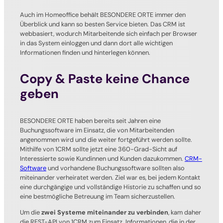
Auch im Homeoffice behält BESONDERE ORTE immer den
Überblick und kann so besten Service bieten. Das CRM ist
webbasiert, wodurch Mitarbeitende sich einfach per Browser
in das System einloggen und dann dort alle wichtigen
Informationen finden und hinterlegen können.
Copy & Paste keine Chance
geben
BESONDERE ORTE haben bereits seit Jahren eine
Buchungssoftware im Einsatz, die von Mitarbeitenden
angenommen wird und die weiter fortgeführt werden sollte.
Mithilfe von 1CRM sollte jetzt eine 360-Grad-Sicht auf
Interessierte sowie Kundinnen und Kunden dazukommen.
CRM-
Software
und vorhandene Buchungssoftware sollten also
miteinander verheiratet werden. Ziel war es, bei jedem Kontakt
eine durchgängige und vollständige Historie zu schaffen und so
eine bestmögliche Betreuung im Team sicherzustellen.
Um die
zwei Systeme miteinander zu verbinden
, kam daher
die REST-API von 1CRM zum Einsatz. Informationen, die in der