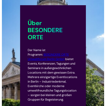
Über
BESONDERE
ORTE
Der Name ist
Programm:
BESONDERE ORTE
Umweltforum Berlin GmbH
bietet
Events, Konferenzen, Tagungen und
Seminare in außergewöhnlichen
Locations mit dem gewissen Extra.
Mehrere einzigartige Eventlocations
in Berlin – Industriedenkmal,
Eventkirche oder moderne
umweltfreundliche Tagungslocation
– sorgen bei kleinen und großen
Gruppen für Begeisterung.