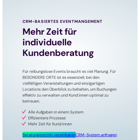
CRM-BASIERTES EVENTMANGEMENT
Mehr Zeit für
individuelle
Kundenberatung
Für reibungslose Events braucht es viel Planung. Für
BESONDERE ORTE ist es essenziell, bei den
vielfältigen Veranstaltungen und einzigartigen
Locations den Überblick zu behalten, um Buchungen
effektiv zu verwalten und Kund:innen optimal zu
betreuen.
Alle Aufgaben in einem System
Effizientere Prozesse
Mehr Zeit für Kund:innen
Beratungstermin vereinbaren
CRM-System anfragen