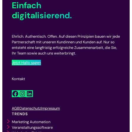
Einfach
digitalisierend.
Ehrlich. Authentisch. Offen. Auf diesen Prinzipien bauen wir jede
Partnerschaft mit unseren Kundinnen und Kunden auf. Nur so
entsteht eine langfristig erfolgreiche Zusammenarbeit, die Sie,
Ihr Team sowie auch uns weiterbringt.
Jetzt Hallo sagen
Kontakt
Facebook
Instagram
LinkedIn
AGB
Datenschutz
Impressum
TRENDS
Marketing Automation
Veranstaltungssoftware