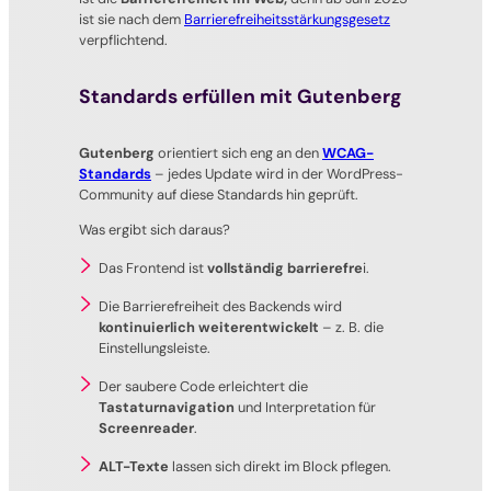
ist sie nach dem
Barrierefreiheitsstärkungsgesetz
verpflichtend.
Standards erfüllen mit Gutenberg
Gutenberg
orientiert sich eng an den
WCAG-
Standards
– jedes Update wird in der WordPress-
Community auf diese Standards hin geprüft.
Was ergibt sich daraus?
Das Frontend ist
vollständig barrierefre
i.
Die Barrierefreiheit des Backends wird
kontinuierlich weiterentwickelt
– z. B. die
Einstellungsleiste.
Der saubere Code erleichtert die
Tastaturnavigation
und Interpretation für
Screenreader
.
ALT-Texte
lassen sich direkt im Block pflegen.