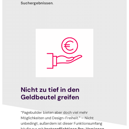
Suchergebnissen
.
Nicht zu tief in den
Geldbeutel greifen
“Pagebuilder bieten aber doch viel mehr
Möglichkeiten und Design-Freiheit.”
– Nicht
unbedingt, außerdem ist dieser Funktionsumfang
häufig nur mit
kostenpflichtigen Pro-Versionen