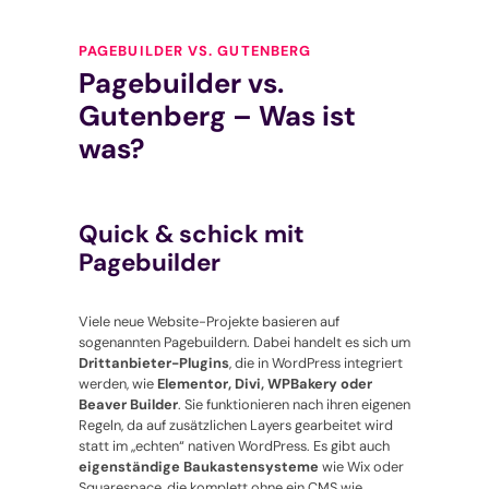
PAGEBUILDER VS. GUTENBERG
Pagebuilder vs.
Gutenberg – Was ist
was?
Quick & schick mit
Pagebuilder
Viele neue Website-Projekte basieren auf
sogenannten Pagebuildern. Dabei handelt es sich um
Drittanbieter-Plugins
, die in WordPress integriert
werden, wie
Elementor, Divi, WPBakery oder
Beaver Builder
. Sie funktionieren nach ihren eigenen
Regeln, da auf zusätzlichen Layers gearbeitet wird
statt im „echten“ nativen WordPress. Es gibt auch
eigenständige
Baukastensysteme
wie Wix oder
Squarespace, die komplett ohne ein CMS wie