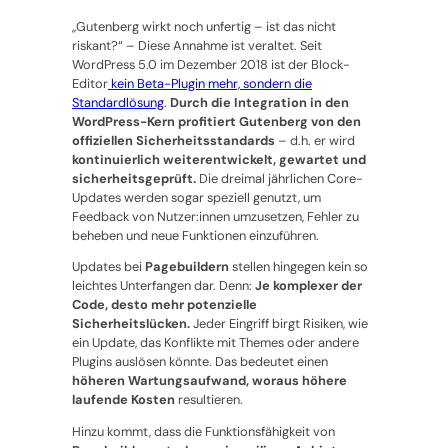
„Gutenberg wirkt noch unfertig – ist das nicht
riskant?“
– Diese Annahme ist veraltet. Seit
WordPress 5.0 im Dezember 2018 ist der Block-
Editor
kein Beta-Plugin mehr, sondern die
Standardlösung
.
Durch die Integration in den
WordPress-Kern profitiert Gutenberg von den
offiziellen Sicherheitsstandards
– d.h. er wird
kontinuierlich weiterentwickelt, gewartet und
sicherheitsgeprüft.
Die dreimal jährlichen Core-
Updates werden sogar speziell genutzt, um
Feedback von Nutzer:innen umzusetzen, Fehler zu
beheben und neue Funktionen einzuführen.
Updates bei
Pagebuildern
stellen hingegen kein so
leichtes Unterfangen dar. Denn:
Je komplexer der
Code, desto mehr potenzielle
Sicherheitslücken.
Jeder Eingriff birgt Risiken, wie
ein Update, das Konflikte mit Themes oder andere
Plugins auslösen könnte. Das bedeutet einen
höheren Wartungsaufwand, woraus höhere
laufende Kosten
resultieren.
Hinzu kommt, dass die Funktionsfähigkeit von