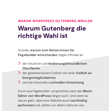
WARUM WORDPRESS GUTENBERG WÄHLEN
Warum Gutenberg die
richtige Wahl ist
Gründe,
warum sich Nutzer:innen für
Pagebuilder entscheiden
, liegen oftmals an
der intuitiven und
bedienungsfreundlichen
Oberfläche
,
der gestalterischen Freiheit mit einer
Vielfalt an
Designmöglichkeiten
und der besonders
schnellen Umsetzung
.
Doch was Pagebuilder versprechen, kann der
Block-
Editor
von WordPress
längst auch. Und wenn es
darum geht, dass eine Website auch
nachhaltig
performen
soll, zählen vor allem Faktoren wie