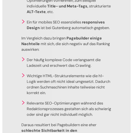
Optimierungen vornehmen, zum Beispiel
individuelle
Title- und Meta-Tags,
strukturierte
ALT-Texte
, etc.
Ein für mobiles SEO essenzielles
responsives
Design
ist bei Gutenberg automatisch gegeben.
Im Vergleich dazu bringen
Pagebuilder einige
Nachteile
mit sich, die sich negativ auf das Ranking
auswirken:
Der häufig komplexe Code verlangsamt die
Ladezeit und erschwert das Crawling.
Wichtige HTML-Strukturelemente wie die h1-
Logik werden oft nicht ideal umgesetzt. Dadurch
ordnen Suchmaschinen Inhalte teilweise nicht
korrekt ein.
Relevante SEO-Optimierungen während des
Redaktionsprozesses gestalten sich als schwierig
oder sind gar nicht individuell möglich.
Daraus resultiert bei Pagebuildern eine eher
schlechte Sichtbarkeit in den