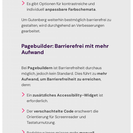
Es gibt Optionen für kontrastreiche und
individuell
anpassbare Farbschemata
.
Um Gutenberg weiterhin bestmöglich barrierefrei zu
gestalten, wird durchgehend an Verbesserungen
gearbeitet.
Pagebuilder: Barrierefrei mit mehr
Aufwand
Bei
Pagebuildern
ist Barrierefreiheit durchaus
möglich, jedoch kein Standard. Dies führt zu
mehr
Aufwand, um Barrierefreiheit zu erreichen
,
denn:
Ein
zusätzliches Accessibility-Widget
ist
erforderlich.
Der
verschachtelte Code
erschwert die
Orientierung für Screenreader und
Tastaturnutzung.
Redakteur:innen müssen mehr
manuell