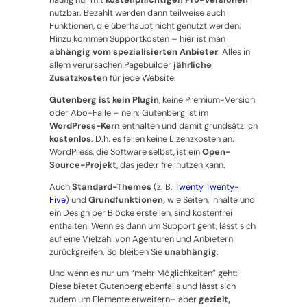
nutzbar. Bezahlt werden dann teilweise auch
Funktionen, die überhaupt nicht genutzt werden.
Hinzu kommen Supportkosten – hier ist man
abhängig vom spezialisierten Anbieter
. Alles in
allem verursachen Pagebuilder
jährliche
Zusatzkosten
für jede Website.
Gutenberg ist kein Plugin
, keine Premium-Version
oder Abo-Falle – nein: Gutenberg ist im
WordPress-Kern
enthalten und damit grundsätzlich
kostenlos
. D.h. es fallen keine Lizenzkosten an.
WordPress, die Software selbst, ist ein
Open-
Source-Projekt
, das jede:r frei nutzen kann.
Auch
Standard-Themes
(z. B.
Twenty Twenty-
Five
) und
Grundfunktionen,
wie Seiten, Inhalte und
ein Design per Blöcke erstellen, sind kostenfrei
enthalten. Wenn es dann um Support geht, lässt sich
auf eine Vielzahl von Agenturen und Anbietern
zurückgreifen. So bleiben Sie
unabhängig
.
Und wenn es nur um “mehr Möglichkeiten” geht:
Diese bietet Gutenberg ebenfalls und lässt sich
zudem um Elemente erweitern– aber
gezielt,