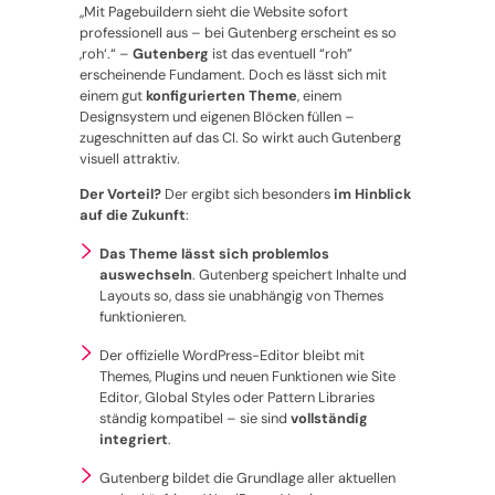
„Mit Pagebuildern sieht die Website sofort
professionell aus – bei Gutenberg erscheint es so
‚roh‘.“
–
Gutenberg
ist das eventuell “roh”
erscheinende Fundament. Doch es lässt sich mit
einem gut
konfigurierten Theme
, einem
Designsystem und eigenen Blöcken füllen –
zugeschnitten auf das CI. So wirkt auch Gutenberg
visuell attraktiv.
Der Vorteil?
Der ergibt sich besonders
im Hinblick
auf die Zukunft
:
Das Theme lässt sich problemlos
auswechseln
. Gutenberg speichert Inhalte und
Layouts so, dass sie unabhängig von Themes
funktionieren.
Der offizielle WordPress-Editor bleibt mit
Themes, Plugins und neuen Funktionen wie Site
Editor, Global Styles oder Pattern Libraries
ständig kompatibel – sie sind
vollständig
integriert
.
Gutenberg bildet die Grundlage aller aktuellen