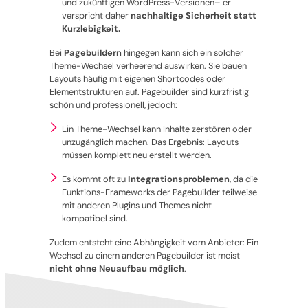
und zukünftigen WordPress-Versionen– er
verspricht daher
nachhaltige Sicherheit statt
Kurzlebigkeit.
Bei
Pagebuildern
hingegen kann sich ein solcher
Theme-Wechsel verheerend auswirken. Sie bauen
Layouts häufig mit eigenen Shortcodes oder
Elementstrukturen auf. Pagebuilder sind kurzfristig
schön und professionell, jedoch:
Ein Theme-Wechsel kann Inhalte zerstören oder
unzugänglich machen. Das Ergebnis: Layouts
müssen komplett neu erstellt werden.
Es kommt oft zu
Integrationsproblemen
, da die
Funktions-Frameworks der Pagebuilder teilweise
mit anderen Plugins und Themes nicht
kompatibel sind.
Zudem entsteht eine Abhängigkeit vom Anbieter: Ein
Wechsel zu einem anderen Pagebuilder ist meist
nicht ohne Neuaufbau möglich
.