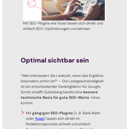
Mit SEO-Plugins wie Yoast lassen sich direkt und
einfach SEO-Optimierungen vornehmen.
Optimal sichtbar sein
“Wen interessiert die Ladezeit, wenn das Ergebnis
besonders schön ist?”
– Die Ladegeschwindigkeit
ist ein entscheidender Rankingfaktor für Google.
Somit schafft Gutenberg bereits eine
bessere
technische Basis für gute SEO-Werte
. Hinzu
kommt:
Mit
gängigen SEO-Plugins
(z. B. Rank Math
oder
Yoast
) lassen sich direkt im
Redaktionsprozess schnell und einfach