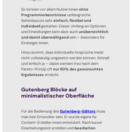
So können vor allem Nutzer:innen
ohne
Programmierkenntnisse
umfangreiche
Seitenlayouts sehr
einfach, flexibel und
individuell
gestalten. Dieser Umfang an Optionen
und Einstellungen kann aber auch
unübersichtlich
und damit überwältigend
sein – besonders für
Einsteiger:innen.
Hinzu kommt, dass individuelle Ansprüche meist
nicht vollständig umgesetzt werden können. Schnell
und einfach ja – dabei werden treu nach dem
Pareto-Prinzip oft
nur 80% des gewünschten
Ergebnisses
erreicht.
Gutenberg Blöcke auf
minimalistischer Oberfläche
Für die Bedienung des
Gutenberg-Editors
muss
man kein Entwickler sein. Er wurde eigens für
Content-Ersteller:innen entwickelt. Nach kurzer
Einarbeitungszeit erstellen und
bearbeiten