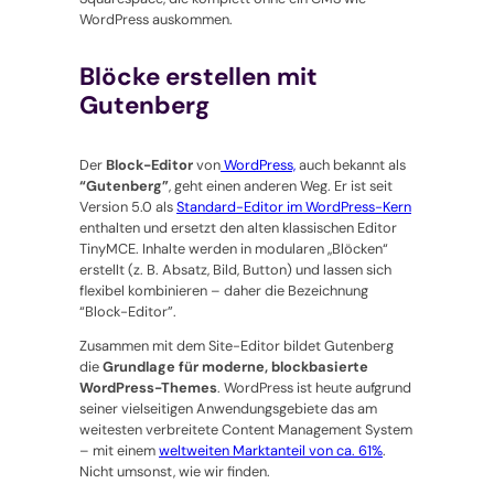
WordPress auskommen.
Blöcke erstellen mit
Gutenberg
Der
Block-Editor
von
WordPress,
auch bekannt als
“Gutenberg”
, geht einen anderen Weg. Er ist seit
Version 5.0 als
Standard-Editor im WordPress-Kern
enthalten und ersetzt den alten klassischen Editor
TinyMCE. Inhalte werden in modularen „Blöcken“
erstellt (z. B. Absatz, Bild, Button) und lassen sich
flexibel kombinieren – daher die Bezeichnung
“Block-Editor”.
Zusammen mit dem Site-Editor bildet Gutenberg
die
Grundlage für moderne, blockbasierte
WordPress-Themes
. WordPress ist heute aufgrund
seiner vielseitigen Anwendungsgebiete das am
weitesten verbreitete Content Management System
– mit einem
weltweiten Marktanteil von ca. 61%
.
Nicht umsonst, wie wir finden.