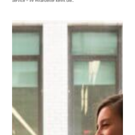
Service – Ihr Mitarbeiter kennt die…