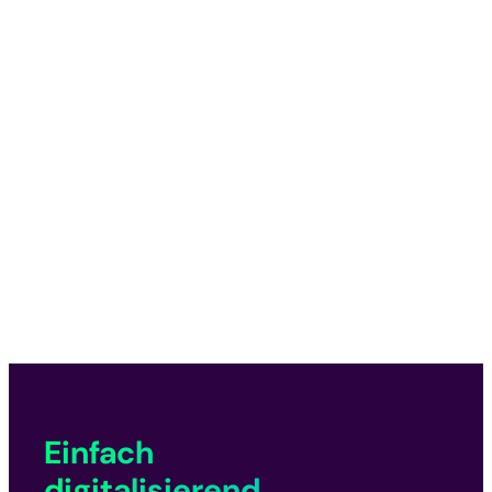
Weniger Aufwand in der Stammdatenpflege und
Kundenbedienung.
Einfach
digitalisierend.