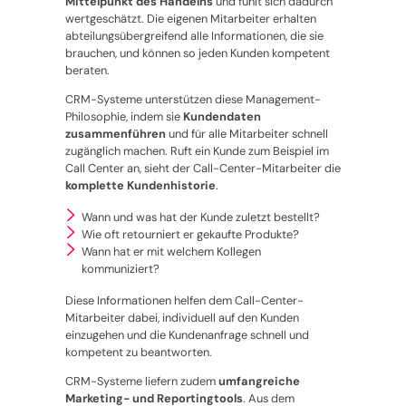
Mittelpunkt des Handelns
und fühlt sich dadurch
wertgeschätzt. Die eigenen Mitarbeiter erhalten
abteilungsübergreifend alle Informationen, die sie
brauchen, und können so jeden Kunden kompetent
beraten.
CRM-Systeme unterstützen diese Management-
Philosophie, indem sie
Kundendaten
zusammenführen
und für alle Mitarbeiter schnell
zugänglich machen. Ruft ein Kunde zum Beispiel im
Call Center an, sieht der Call-Center-Mitarbeiter die
komplette Kundenhistorie
.
Wann und was hat der Kunde zuletzt bestellt?
Wie oft retourniert er gekaufte Produkte?
Wann hat er mit welchem Kollegen
kommuniziert?
Diese Informationen helfen dem Call-Center-
Mitarbeiter dabei, individuell auf den Kunden
einzugehen und die Kundenanfrage schnell und
kompetent zu beantworten.
CRM-Systeme liefern zudem
umfangreiche
Marketing- und Reportingtools
. Aus dem