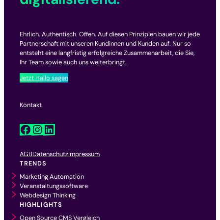
Ehrlich. Authentisch. Offen. Auf diesen Prinzipien bauen wir jede
Partnerschaft mit unseren Kundinnen und Kunden auf. Nur so
entsteht eine langfristig erfolgreiche Zusammenarbeit, die Sie,
Ihr Team sowie auch uns weiterbringt.
Jetzt Hallo sagen
Kontakt
Facebook
Instagram
LinkedIn
AGB
Datenschutz
Impressum
TRENDS
Marketing Automation
Veranstaltungssoftware
Webdesign Thinking
HIGHLIGHTS
Open Source CMS Vergleich