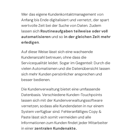
Wer das eigene Kundenkontaktmanagement von
Anfang bis Ende digitalisiert und vernetzt, der spart
wertvolle Zeit bei der Suche von Daten. Zudem
lassen sich
Routineaufgaben teilweise oder voll
automatisieren
und so
in der gleichen Zeit mehr
erledigen
.
Auf diese Weise lässt sich eine wachsende
Kundenanzahl betreuen, ohne dass die
Servicequalität leidet. Sogar im Gegenteil: Durch die
vielen Automatismen und die Datenübersicht lassen
sich mehr Kunden persönlicher ansprechen und
besser bedienen.
Die Kundenverwaltung bietet eine umfassende
Datenbasis. Verschiedene Kunden-Touchpoints
lassen sich mit der Kundenverwaltungssoftware
vernetzen, sodass alle Kundendaten in nur einem
System verfügbar sind. Fehleranfälliges Copy &
Paste lässt sich somit vermeiden und alle
Informationen zum Kunden findet jeder Mitarbeiter
in einer
zentralen Kundenakte.