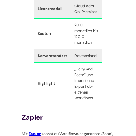
Cloud oder
Lizenzmodell
On-Premises
20 €
monatlich bis
Kosten
120 €
monatlich
Serverstandort
Deutschland
„Copy and
Paste“ und
Import und
Highlight
Export der
eigenen
Workflows
Zapier
Mit
Zapier
kannst du Workflows, sogenannte „Zaps“,