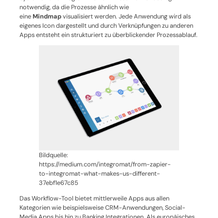
notwendig, da die Prozesse ähnlich wie
eine
Mindmap
visualisiert werden. Jede Anwendung wird als
eigenes Icon dargestellt und durch Verknüpfungen zu anderen
Apps entsteht ein strukturiert zu überblickender Prozessablauf.
Bildquelle:
https://medium.com/integromat/from-zapier-
to-integromat-what-makes-us-different-
37ebf1e67c85
Das Workflow-Tool bietet mittlerweile Apps aus allen
Kategorien wie beispielsweise CRM-Anwendungen, Social-
Media Apps bis hin zu Banking Integrationen. Als europäisches