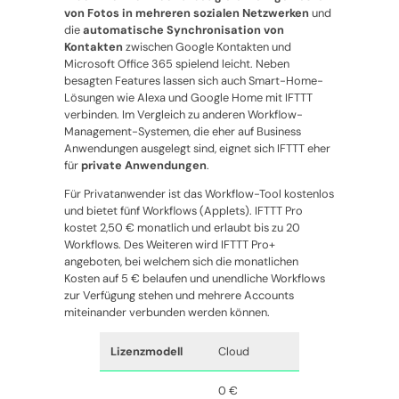
von Fotos in mehreren sozialen Netzwerken
und
die
automatische Synchronisation von
Kontakten
zwischen Google Kontakten und
Microsoft Office 365 spielend leicht. Neben
besagten Features lassen sich auch Smart-Home-
Lösungen wie Alexa und Google Home mit IFTTT
verbinden. Im Vergleich zu anderen Workflow-
Management-Systemen, die eher auf Business
Anwendungen ausgelegt sind, eignet sich IFTTT eher
für
private Anwendungen
.
Für Privatanwender ist das Workflow-Tool kostenlos
und bietet fünf Workflows (Applets). IFTTT Pro
kostet 2,50 € monatlich und erlaubt bis zu 20
Workflows. Des Weiteren wird IFTTT Pro+
angeboten, bei welchem sich die monatlichen
Kosten auf 5 € belaufen und unendliche Workflows
zur Verfügung stehen und mehrere Accounts
miteinander verbunden werden können.
Lizenzmodell
Cloud
0 €