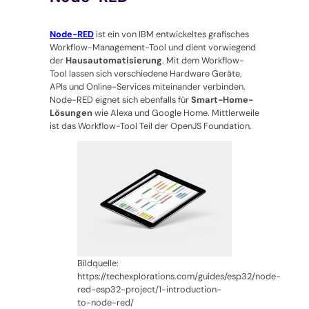
Node-RED
ist ein von IBM entwickeltes grafisches
Workflow-Management-Tool und dient vorwiegend
der
Hausautomatisierung
. Mit dem Workflow-
Tool lassen sich verschiedene Hardware Geräte,
APIs und Online-Services miteinander verbinden.
Node-RED eignet sich ebenfalls für
Smart-Home-
Lösungen
wie Alexa und Google Home. Mittlerweile
ist das Workflow-Tool Teil der OpenJS Foundation.
Bildquelle:
https://techexplorations.com/guides/esp32/node-
red-esp32-project/1-introduction-
to-node-red/