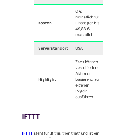
0 €
monatlich für
Kosten
Einsteiger bis
49,88 €
monatlich
Serverstandort
USA
Zaps können
verschiedene
Aktionen
Highlight
basierend auf
eigenen
Regeln
ausführen
IFTTT
IFTTT
steht für „If this, then that“ und ist ein