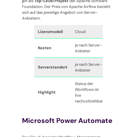
gilt als
Top-Level Projekt
der Apache Software
Foundation. Der Preis von Apache Airflow bezieht
sich auf das jeweilige Angebot von Server-
Anbietern.
Lizenzmodell
Cloud
je nach Server-
Kosten
Anbieter
je nach Server-
Serverstandort
Anbieter
Status der
Workflows ist
Highlight
live
nachvollziehbar
Microsoft Power Automate