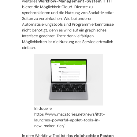
weiteres
Workflow-Management-System
. IFTTT
bietet die Möglichkeit Cloud-Dienste zu
synchronisieren und die Nutzung von Social-Media-
Seiten zu vereinfachen. Wie bei anderen
Automatisierungstools sind Programmierkenntnisse
nicht benötigt, denn es wird auf ein graphisches
Interface geachtet. Trotz den vielfältigen
Möglichkeiten ist die Nutzung des Service erfreulich
einfach.
Bildquelle:
https://www.macstories.net/news/ifttt-
launches-powerful-applet-tools-in-
new-maker-tier/
In dem Workflow Tool ist das
gleichzeitige Posten