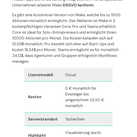
Unternehmen arbeitet Make
DSGVO konform
.
Es gibt eine kostenlose Version von Make, welche bis zu 1000
Aktionen monatlich ermöglicht. Des Weiteren ist Make in 3
kostenpflichtigen Varianten Core, Pro und Teams erhältlich.
Core ist ideal für Solo-Entrepreneurs und ermöglicht Ihnen
10000 Aktionen pro Monat. Die Kosten belaufen sich auf
10,59$ monatlich. Pro bezieht sich eher auf Start-Ups und
kostet 18,34$ pro Monat. Teams ermöglicht es für monatlich
34,12$, dass Agenturen und Gruppen erfolgreich Workflows
managen.
Lizenzmodell
Cloud
0 € monatlich für
Einsteiger bis
Kosten
umgerechnet 33,50 €
monatlich
Serverstandort
Tschechien
Visualisierung durch
Highlight