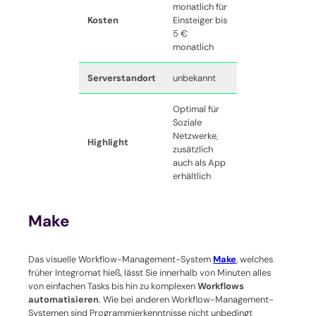
monatlich für
Kosten
Einsteiger bis
5 €
monatlich
Serverstandort
unbekannt
Optimal für
Soziale
Netzwerke,
Highlight
zusätzlich
auch als App
erhältlich
Make
Das visuelle Workflow-Management-System
Make
, welches
früher Integromat hieß, lässt Sie innerhalb von Minuten alles
von einfachen Tasks bis hin zu komplexen
Workflows
automatisieren
. Wie bei anderen Workflow-Management-
Systemen sind Programmierkenntnisse nicht unbedingt