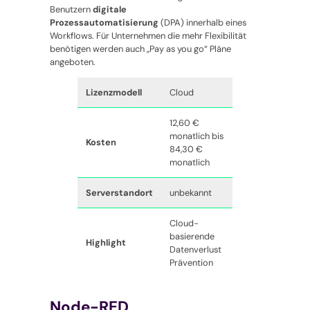
Benutzern
digitale
Prozessautomatisierung
(DPA) innerhalb eines
Workflows. Für Unternehmen die mehr Flexibilität
benötigen werden auch „Pay as you go“ Pläne
angeboten.
Lizenzmodell
Cloud
12,60 €
monatlich bis
Kosten
84,30 €
monatlich
Serverstandort
unbekannt
Cloud-
basierende
Highlight
Datenverlust
Prävention
Node-RED