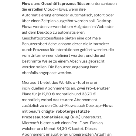
Flows
und
Geschäftsprozessflüssen
unterschieden.
Sie erstellen Cloud-Flows, wenn ihre
Automatisierung entweder automatisch, sofort oder
über einen Zeitplan ausgelöst werden soll. Desktop-
Flows werden verwendet um Aufgaben im Web oder
auf dem Desktop zu automatisieren.
Geschäftsprozessflüsse bieten eine optimale
Benutzeroberfläche, anhand derer die Mitarbeiter
durch Prozesse für Interaktionen geführt werden, die
vom Unternehmen definiert wurden, und die auf
bestimmte Weise zu einem Abschluss gebracht
werden sollen. Die Benutzerumgebung kann
ebenfalls angepasst werden.
Microsoft bietet das Workflow-Tool in drei
individuellen Abonnements an. Zwei Pro-Benutzer
Pläne für je 12,60 € monatlich und 33,70 €
monatlich, wobei das teurere Abonnement
zusätzlich zu den Cloud-Flows auch Desktop-Flows
mit beaufsichtigter
robotergestützte
Prozessautomatisierung
(RPA) unterstützt.
Microsoft bietet auch einen Pro-Flow-Plan an,
welcher pro Monat 84,30 € kostet. Dieses
Abonnement erlaubt einer unbegrenzten Anzahl an