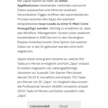
Mit Zapier kannst du mehr als
5000
Applikationen
miteinander verbinden und somit
Daten austauschen und Aktionen auslösen.
Verschiedene Trigger eröffnen den automatisierten
Prozess zwischen den Apps, bei welchem
beispielsweise
neue Leads zu einer E-Mail-Liste
hinzugefügt werden
. Wichtig zu erwähnen ist, dass
das Workflow-Management-System unter anderem
Kundendaten in AWS Servern in den Vereinigten
Staaten Amerikas hostet. Eine Option, bei welcher
Daten nur in der EU gehostet werden wird nicht
angeboten.
Zapier bietet eine gratis Variante an, welche 100
Tasks pro Monat ermöglicht und fünf „Zaps“ erlaubt.
Es stehen insgesamt vier zahlungspflichtige
Varianten zur Auswahl. Der Starter Plan kostet
derzeit 20,35 € monatlich und erlaubt 750 Tasks
pro Monat mit 20 „Zaps“. Im Vergleich dazu kostet
die Professional Version 49,88€ monatlich, erlaubt
2000 Tasks im Monat und bietet unendlich viele
„Zaps“.
Lizenzmodell
Cloud