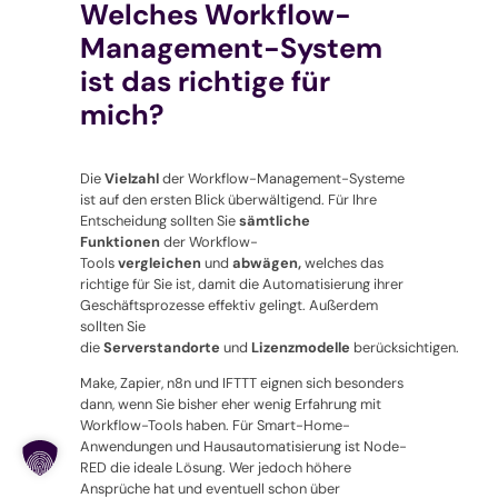
Welches Workflow-
Management-System
ist das richtige für
mich?
Die
Vielzahl
der Workflow-Management-Systeme
ist auf den ersten Blick überwältigend. Für Ihre
Entscheidung sollten Sie
sämtliche
Funktionen
der Workflow-
Tools
vergleichen
und
abwägen,
welches das
richtige für Sie ist, damit die Automatisierung ihrer
Geschäftsprozesse effektiv gelingt. Außerdem
sollten Sie
die
Serverstandorte
und
Lizenzmodelle
berücksichtigen.
Make, Zapier, n8n und IFTTT eignen sich besonders
dann, wenn Sie bisher eher wenig Erfahrung mit
Workflow-Tools haben. Für Smart-Home-
Anwendungen und Hausautomatisierung ist Node-
RED die ideale Lösung. Wer jedoch höhere
Ansprüche hat und eventuell schon über