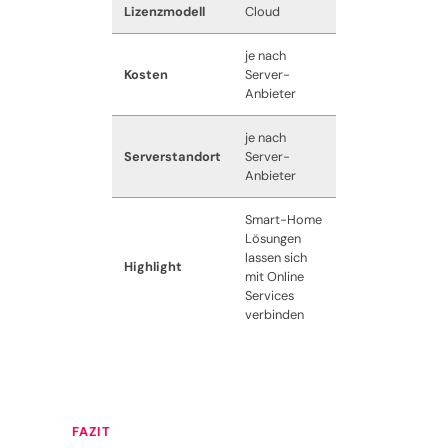
Lizenzmodell
Cloud
je nach
Kosten
Server-
Anbieter
je nach
Serverstandort
Server-
Anbieter
Smart-Home
Lösungen
lassen sich
Highlight
mit Online
Services
verbinden
FAZIT