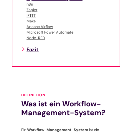
n8n
Zapier
IFTTT
Make
Apache Airflow
Microsoft Power Automate
Node-RED
Fazit
DEFINITION
Was ist ein Workflow-
Management-System?
Ein
Workflow-Management-System
ist ein