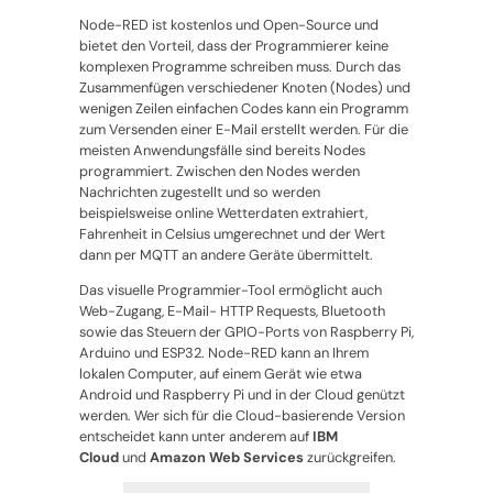
Node-RED ist kostenlos und Open-Source und
bietet den Vorteil, dass der Programmierer keine
komplexen Programme schreiben muss. Durch das
Zusammenfügen verschiedener Knoten (Nodes) und
wenigen Zeilen einfachen Codes kann ein Programm
zum Versenden einer E-Mail erstellt werden. Für die
meisten Anwendungsfälle sind bereits Nodes
programmiert. Zwischen den Nodes werden
Nachrichten zugestellt und so werden
beispielsweise online Wetterdaten extrahiert,
Fahrenheit in Celsius umgerechnet und der Wert
dann per MQTT an andere Geräte übermittelt.
Das visuelle Programmier-Tool ermöglicht auch
Web-Zugang, E-Mail- HTTP Requests, Bluetooth
sowie das Steuern der GPIO-Ports von Raspberry Pi,
Arduino und ESP32. Node-RED kann an Ihrem
lokalen Computer, auf einem Gerät wie etwa
Android und Raspberry Pi und in der Cloud genützt
werden. Wer sich für die Cloud-basierende Version
entscheidet kann unter anderem auf
IBM
Cloud
und
Amazon Web Services
zurückgreifen.