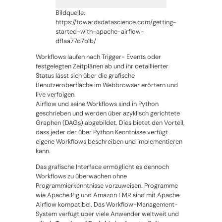
Bildquelle:
https://towardsdatascience.com/getting-
started-with-apache-airflow-
df1aa77d7b1b/
Workflows laufen nach Trigger- Events oder
festgelegten Zeitplänen ab und ihr detaillierter
Status lässt sich über die grafische
Benutzeroberfläche im Webbrowser erörtern und
live verfolgen.
Airflow und seine Workflows sind in Python
geschrieben und werden über azyklisch gerichtete
Graphen (DAGs) abgebildet. Dies bietet den Vorteil,
dass jeder der über Python Kenntnisse verfügt
eigene Workflows beschreiben und implementieren
kann.
Das grafische Interface ermöglicht es dennoch
Workflows zu überwachen ohne
Programmierkenntnisse vorzuweisen. Programme
wie Apache Pig und Amazon EMR sind mit Apache
Airflow kompatibel. Das Workflow-Management-
System verfügt über viele Anwender weltweit und