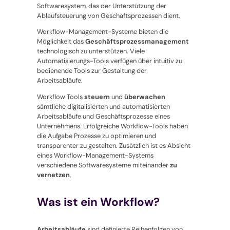
Softwaresystem, das der Unterstützung der
Ablaufsteuerung von Geschäftsprozessen dient.
Workflow-Management-Systeme bieten die
Möglichkeit das
Geschäftsprozessmanagement
technologisch zu unterstützen. Viele
Automatisierungs-Tools verfügen über intuitiv zu
bedienende Tools zur Gestaltung der
Arbeitsabläufe.
Workflow Tools
steuern
und
überwachen
sämtliche digitalisierten und automatisierten
Arbeitsabläufe und Geschäftsprozesse eines
Unternehmens. Erfolgreiche Workflow-Tools haben
die Aufgabe Prozesse zu optimieren und
transparenter zu gestalten. Zusätzlich ist es Absicht
eines Workflow-Management-Systems
verschiedene Softwaresysteme miteinander
zu
vernetzen
.
Was ist ein Workflow?
Arbeitsabläufe
sind definierte Reihenfolgen von