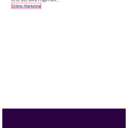
Es ist also keine Frage mehr,…
Online-Marketing