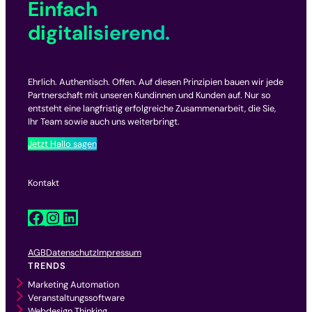
Einfach
digitalisierend.
Ehrlich. Authentisch. Offen. Auf diesen Prinzipien bauen wir jede
Partnerschaft mit unseren Kundinnen und Kunden auf. Nur so
entsteht eine langfristig erfolgreiche Zusammenarbeit, die Sie,
Ihr Team sowie auch uns weiterbringt.
Jetzt Hallo sagen
Kontakt
Facebook
Instagram
LinkedIn
AGB
Datenschutz
Impressum
TRENDS
Marketing Automation
Veranstaltungssoftware
Webdesign Thinking