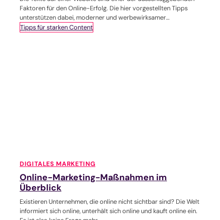
Faktoren für den Online-Erfolg. Die hier vorgestellten Tipps
unterstützen dabei, moderner und werbewirksamer
aufzutreten.
Tipps für starken Content
DIGITALES MARKETING
Online-Marketing-Maßnahmen im
Überblick
Existieren Unternehmen, die online nicht sichtbar sind? Die Welt
informiert sich online, unterhält sich online und kauft online ein.