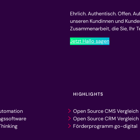
Ehrlich. Authentisch. Offen. Au
unseren Kundinnen und Kunden a
Zusammenarbeit, die Sie, Ihr 
Jetzt Hallo sagen
HIGHLIGHTS
utomation
Open Source CMS Vergleich
ngssoftware
Open Source CRM Vergleich
hinking
Förderprogramm go-digital