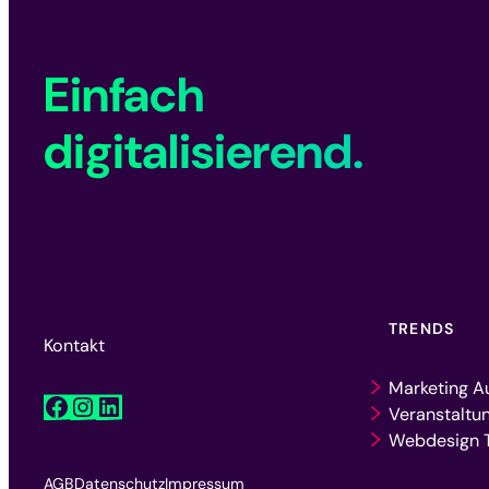
Einfach
digitalisierend.
TRENDS
Kontakt
Marketing A
Facebook
Instagram
LinkedIn
Veranstaltu
Webdesign T
AGB
Datenschutz
Impressum